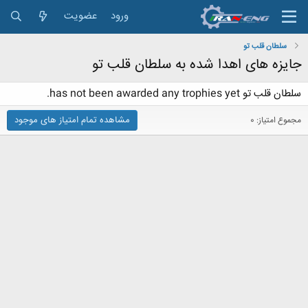
ورود
عضویت
سلطان قلب تو
جایزه های اهدا شده به سلطان قلب تو
سلطان قلب تو has not been awarded any trophies yet.
مشاهده تمام امتیاز های موجود
مجموع امتیاز: 0