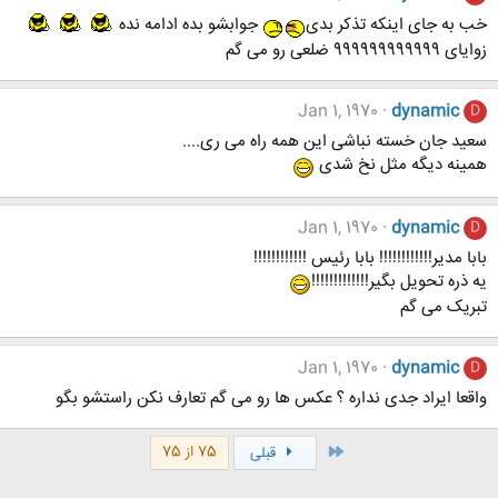
خب به جای اینکه تذکر بدی
جوابشو بده ادامه نده
زوایای 999999999999 ضلعی رو می گم
Jan 1, 1970
dynamic
D
سعید جان خسته نباشی این همه راه می ری....
همینه دیگه مثل نخ شدی
Jan 1, 1970
dynamic
D
بابا مدیر!!!!!!!!!!!! بابا رئیس !!!!!!!!!!!!
یه ذره تحویل بگیر!!!!!!!!!!!!!
تبریک می گم
Jan 1, 1970
dynamic
D
واقعا ایراد جدی نداره ؟ عکس ها رو می گم تعارف نکن راستشو بگو
اول
75 از 75
قبلی