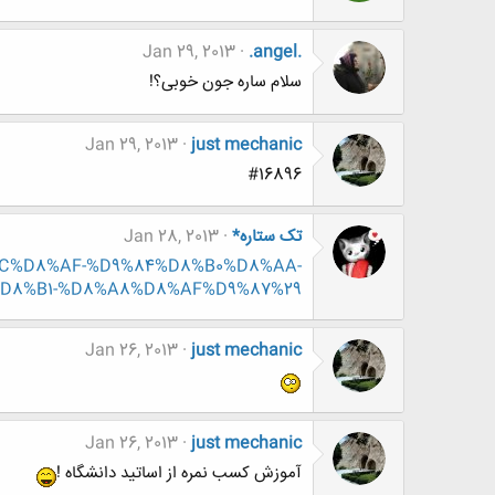
Jan 29, 2013
.angel.
سلام ساره جون خوبی؟!
Jan 29, 2013
just mechanic
#16896
تک ستاره*
Jan 28, 2013
DB%8C%D8%AF-%D9%84%D8%B0%D8%AA-
D8%B1-%D8%A8%D8%AF%D9%87%29
Jan 26, 2013
just mechanic
Jan 26, 2013
just mechanic
آموزش کسب نمره از اساتید دانشگاه !