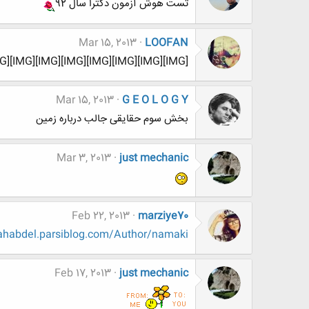
تست هوش آزمون دکترا سال 92
Mar 15, 2013
LOOFAN
G][IMG][IMG][IMG][IMG][IMG][IMG][IMG]
Mar 15, 2013
G E O L O G Y
بخش سوم حقایقی جالب درباره زمین
Mar 3, 2013
just mechanic
Feb 22, 2013
marziye70
hahabdel.parsiblog.com/Author/namaki
Feb 17, 2013
just mechanic