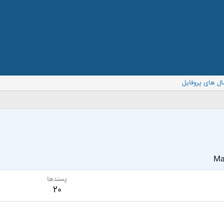
ال های پروفایل
Ma
پسندها
20