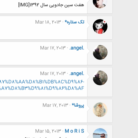
هفت سین جادویی سال 1392[IMG]
تک ستاره*
Mar 18, 2013
Mar 17, 2013
.angel.
Mar 17, 2013
.angel.
%D9%87%D8%AA%D8%B1%DB%8C%D9%86-
%A7%D8%B3%D9%81%D9%86%D8%AF
پروشا*
Mar 17, 2013
Mar 15, 2013
M o R i S