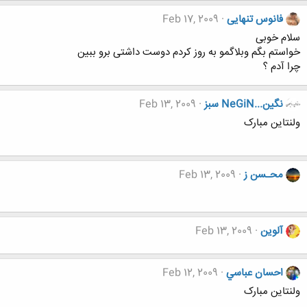
فانوس تنهایی
Feb 17, 2009
سلام خوبی
خواستم بگم وبلاگمو به روز کردم دوست داشتی برو ببین
چرا آدم ؟
نگين...NeGiN سبز
Feb 13, 2009
ولنتاین مبارک
محـسن ز
Feb 13, 2009
آلوین
Feb 13, 2009
احسان عباسي
Feb 12, 2009
ولنتاین مبارک