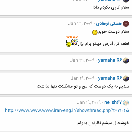
سلام کاری نکردم دادا
هستی فرهادی
Jan 31, 2009
ه
سلام دوست خوبم
لطف كن آدرس ميلتو برام بزار
Jan 31, 2009
yamaha R6
Jan 19, 2009
yamaha R6
تقدیم به یک دوست که من و تو مشکلات تنها نذاشت
Jan 19, 2009
ne_sh67
http://www.www.www.iran-eng.ir/showthread.php?t=71045
خوشحال میشم نظرتون بدونم..