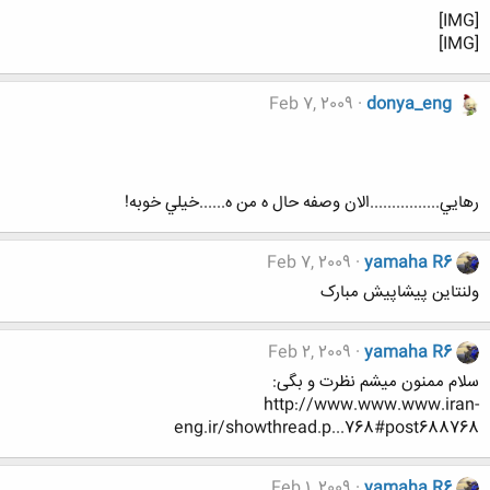
[IMG]
[IMG]
Feb 7, 2009
donya_eng
رهايي................الان وصفه حال ه من ه......خيلي خوبه!
Feb 7, 2009
yamaha R6
ولنتاین پیشاپیش مبارک
Feb 2, 2009
yamaha R6
سلام ممنون میشم نظرت و بگی:
http://www.www.www.iran-
eng.ir/showthread.p...768#post688768
Feb 1, 2009
yamaha R6