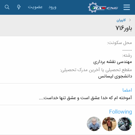
ورود
عضویت
کاربران
باور716
محل سکونت
........
رشته
مهندسی نقشه برداری
مقطع تحصیلی یا آخرین مدرک تحصیلی
دانشجوی لیسانس
امضا
آموخته ام که خدا عشق است و عشق تنها خداست....
Following