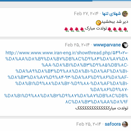
شهلای تنها
Feb 27, 2014
دیر شد ببخشید
تولدت مبارک
Feb 25, 2014
wwwparvane
http://www.www.www.iran-eng.ir/showthread.php/549020-
%D8%AA%D8%B9%D8%B7%DB%8C%D9%84%D8%A7%D8
%AA-%D8%B1%D8%B3%D9%85%DB%8C-
%DA%A9%D8%B4%D9%88%D8%B1-%D8%AF%D8%B1-
%D8%B3%D8%A7%D9%84-93-%DA%86%D9%86%D8%AF-
%D8%B1%D9%88%D8%B2-%D9%88-%D8%AF%D8%B1-
%DA%86%D9%87-
%D8%B1%D9%88%D8%B2%D9%87%D8%A7%DB%8C%DB%
8C%D8%B3%D8%AA%D8%9F
تولدت مبارکککککککککککککک
Feb 25, 2014
safoora