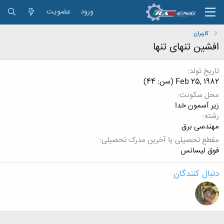
ورود
عضویت
کاربران
افشین تنهای تنها
تاریخ تولد
Feb 25, 1982 (سن: 44)
محل سکونت
زیر آسمون خدا
رشته
مهندسی برق
مقطع تحصیلی یا آخرین مدرک تحصیلی
فوق لیسانس
دنبال کنندگان