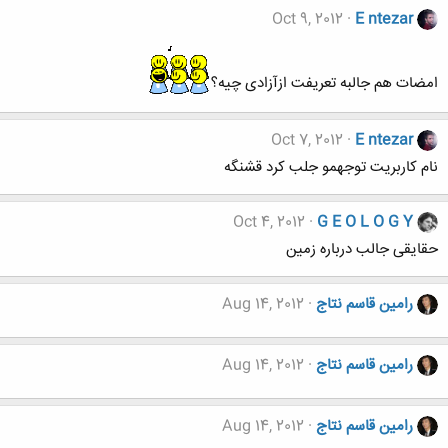
Oct 9, 2012
E ntezar
امضات هم جالبه تعریفت ازآزادی چیه؟
Oct 7, 2012
E ntezar
نام کاربریت توجهمو جلب کرد قشنگه
Oct 4, 2012
G E O L O G Y
حقایقی جالب درباره زمین
رامین قاسم نتاج
Aug 14, 2012
رامین قاسم نتاج
Aug 14, 2012
رامین قاسم نتاج
Aug 14, 2012