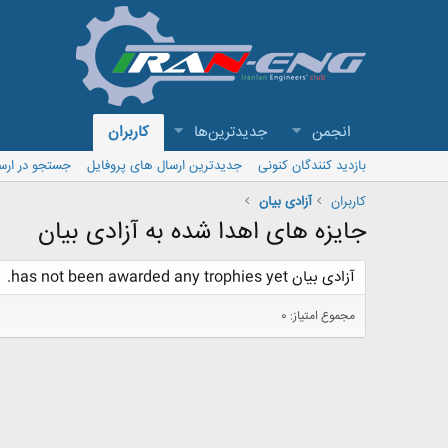
انجمن
جدیدترین‌ها
کاربران
بازدید کنندگان کنونی
جدیدترین ارسال های پروفایل
جستجو در ارس
کاربران
آزادی بیان
جایزه های اهدا شده به آزادی بیان
آزادی بیان has not been awarded any trophies yet.
مجموع امتیاز: 0