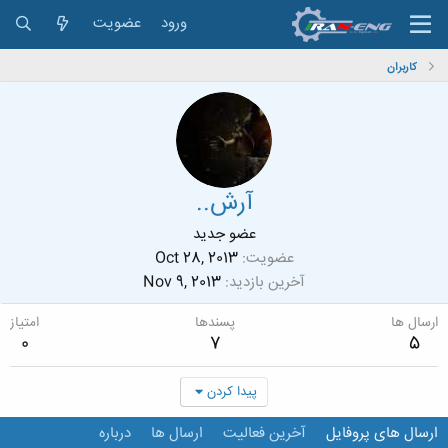
ورود
عضویت
کاربران
آرش..
عضو جدید
عضویت
Oct 28, 2013
آخرین بازدید
Nov 9, 2013
ارسال ها
پسندها
امتیاز
0
7
5
پیدا کردن
ارسال های پروفایل
آخرین فعالیت
ارسال ها
درباره