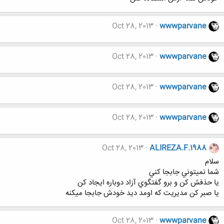
Oct 28, 2013
wwwparvane
Oct 28, 2013
wwwparvane
Oct 28, 2013
wwwparvane
Oct 28, 2013
wwwparvane
Oct 28, 2013
ALIREZA.F.1988
سلام
شما نميتوني جابجا كني
يا حذفش كن و برو گفتگوي آزاد دوباره ايجاد كن
يا صبر كن مديريت كه اومد ديد خودش جابجا ميكنه
Oct 28, 2013
wwwparvane