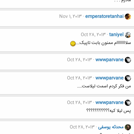
مادرم . . .
Nov 1, 2013
emperatoretanhai
Oct 28, 2013
taniyel
سلاااااااام ممنون بابت تاپیک...
Oct 28, 2013
wwwparvane
Oct 28, 2013
wwwparvane
من فکر کردم اسمت لیلاست....
Oct 28, 2013
wwwparvane
پس لیلا کیه؟؟؟؟؟؟؟؟؟؟؟
محدثه یوسفی
Oct 28, 2013