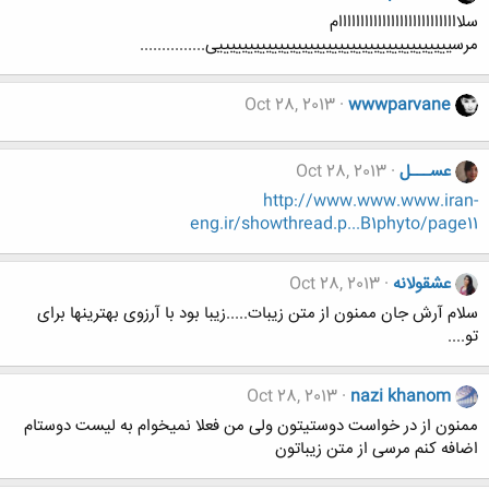
سلاااااااااااااااااااااااااااام
مرسیییییییییییییییییییییییییییییییییییییییی...............
Oct 28, 2013
wwwparvane
عســـل
Oct 28, 2013
http://www.www.www.iran-
eng.ir/showthread.p...B1phyto/page11
عشقولانه
Oct 28, 2013
سلام آرش جان ممنون از متن زیبات.....زیبا بود با آرزوی بهترینها برای
تو....
Oct 28, 2013
nazi khanom
ممنون از در خواست دوستیتون ولی من فعلا نمیخوام به لیست دوستام
اضافه کنم مرسی از متن زیباتون