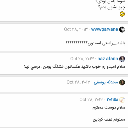
شوما بامن بودی؟
چیو نشون بدم؟
Oct 28, 2013
wwwparvane
باشه....راستی اسمتون؟؟؟؟؟؟؟؟؟؟؟
Oct 28, 2013
naz afarin
سلام اميدوارم خوب باشيد عكساتون قشنگ بودن .مرسي ليلا
محدثه یوسفی
Oct 28, 2013
فنا2011
Oct 28, 2013
سلام دوست محترم
ممنونم لطف کردین