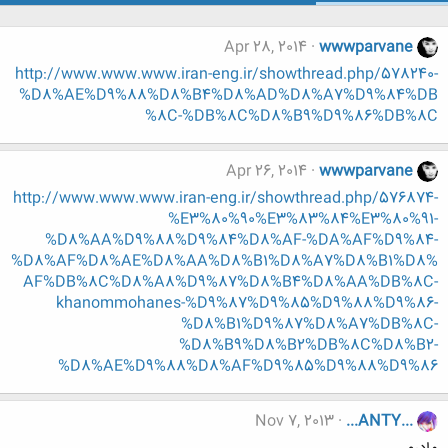
Apr 28, 2014
wwwparvane
http://www.www.www.iran-eng.ir/showthread.php/578240-
%D8%AE%D9%88%D8%B4%D8%AD%D8%A7%D9%84%DB
%8C-%DB%8C%D8%B9%D9%86%DB%8C
Apr 26, 2014
wwwparvane
http://www.www.www.iran-eng.ir/showthread.php/576874-
%E3%80%90%E3%83%84%E3%80%91-
%D8%AA%D9%88%D9%84%D8%AF-%DA%AF%D9%84-
%D8%AF%D8%AE%D8%AA%D8%B1%D8%A7%D8%B1%D8%
AF%DB%8C%D8%A8%D9%87%D8%B4%D8%AA%DB%8C-
khanommohanes-%D9%87%D9%85%D9%88%D9%86-
%D8%B1%D9%87%D8%A7%DB%8C-
%D8%B9%D8%B2%DB%8C%D8%B2-
%D8%AE%D9%88%D8%AF%D9%85%D9%88%D9%86
Nov 7, 2013
...ANTY...