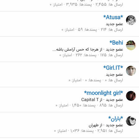
ارسال ها
2,455
پسندها
3,935
امتیاز
0
*Atusa*
عضو جدید
ارسال ها
214
پسندها
59
امتیاز
0
*Behi
عضو جدید
·
از
هرجا که حس آرامش باشه...
ارسال ها
175
پسندها
262
امتیاز
0
*Girl.IT*
عضو جدید
ارسال ها
0
پسندها
0
امتیاز
0
*moonlight girl*
عضو جدید
·
از
Capital T
ارسال ها
895
پسندها
1,450
امتیاز
0
*باران*
عضو جدید
·
از
طهران
ارسال ها
2,951
پسندها
1,036
امتیاز
0