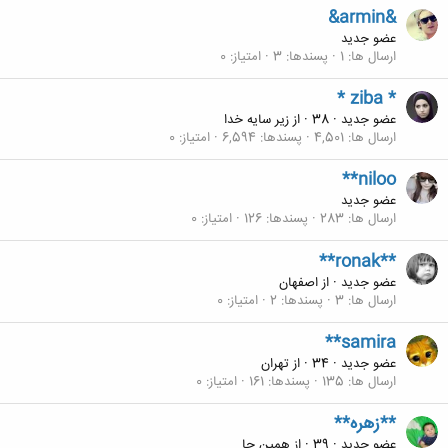
&armin&
عضو جدید
ارسال ها
1
پسندها
3
امتیاز
0
* ziba *
عضو جدید
·
38
·
از
زیر سایه خدا
ارسال ها
4,501
پسندها
6,594
امتیاز
0
**niloo
عضو جدید
ارسال ها
283
پسندها
126
امتیاز
0
**ronak**
عضو جدید
·
از
اصفهان
ارسال ها
3
پسندها
2
امتیاز
0
**samira
عضو جدید
·
34
·
از
تهران
ارسال ها
135
پسندها
161
امتیاز
0
**زهره**
عضو جدید
·
39
·
از
همین جا