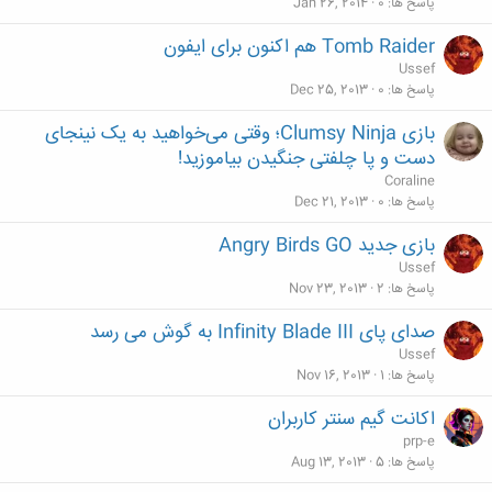
پاسخ ها
0
Jan 26, 2014
Tomb Raider هم اکنون برای ایفون
Ussef
پاسخ ها
0
Dec 25, 2013
بازی Clumsy Ninja؛ وقتی می‌خواهید به یک نینجای
دست و پا چلفتی جنگیدن بیاموزید!
Coraline
پاسخ ها
0
Dec 21, 2013
بازی جدید Angry Birds GO
Ussef
پاسخ ها
2
Nov 23, 2013
صدای پای Infinity Blade III به گوش می رسد
Ussef
پاسخ ها
1
Nov 16, 2013
اکانت گیم سنتر کاربران
prp-e
پاسخ ها
5
Aug 13, 2013