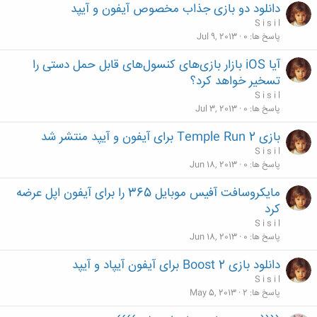
دانلود دو بازی جذاب مخصوص آیفون و آیپد
S i s i l
پاسخ ها
0
Jul 9, 2013
آیا iOS بازار بازی‌های کنسول‌های قابل حمل دستی را
تسخیر خواهد کرد؟
S i s i l
پاسخ ها
0
Jul 3, 2013
بازی Temple Run 2 برای آیفون و آیپد منتشر شد
S i s i l
پاسخ ها
0
Jun 18, 2013
مایکروسافت آفیس موبایل 365 را برای آیفون اپل عرضه
کرد
S i s i l
پاسخ ها
0
Jun 18, 2013
دانلود بازی Boost 2 برای آیفون آیپاد و آیپد
S i s i l
پاسخ ها
2
May 5, 2013