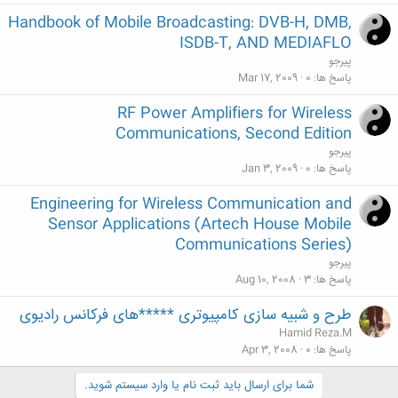
Handbook of Mobile Broadcasting: DVB-H, DMB,
ISDB-T, AND MEDIAFLO
پیرجو
پاسخ ها
0
Mar 17, 2009
RF Power Amplifiers for Wireless
Communications, Second Edition
پیرجو
پاسخ ها
0
Jan 3, 2009
Engineering for Wireless Communication and
Sensor Applications (Artech House Mobile
Communications Series)
پیرجو
پاسخ ها
3
Aug 10, 2008
طرح و شبیه سازی کامپیوتری *****های فرکانس رادیوی
Hamid Reza.M
پاسخ ها
0
Apr 3, 2008
شما برای ارسال باید ثبت نام یا وارد سیستم شوید.