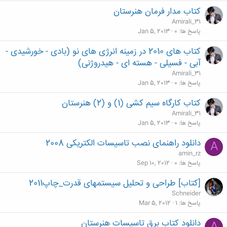
کتاب مدار فرمان هنرستان
Amirali_31
پاسخ ها
0
Jan 5, 2013
کتاب های 2010 در زمینه انرژی های نو (بادی - خورشیدی -
آبی - فسیلی - هسته ای - هیدروژنی)
Amirali_31
پاسخ ها
0
Jan 5, 2013
کتاب کارگاه سیم کشی (1) و (2) هنرستان
Amirali_31
پاسخ ها
0
Jan 5, 2013
دانلود راهنمای نصب تاسیسات الکتریکی 2008
A
amin_rz
پاسخ ها
0
Sep 10, 2012
[کتاب] طراحی و تحلیل سیستمهای قدرت_چاپ2011
Schneider
پاسخ ها
1
Mar 5, 2012
دانلود کتاب برق تاسیسات هنرستان