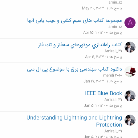
amin_rz
پاسخ ها
1
May 20, 2013
مجموعه کتاب های سیم کشی و عیب یابی آنها
A
amin_rz
پاسخ ها
0
Apr 15, 2013
کتاب راه‌اندازي موتورهاي سه‌فاز و تك فاز
Amirali_31
پاسخ ها
1
Apr 11, 2013
دانلود کتاب مهندسی برق با موضوع پی ال سی
mehdi 2010
پاسخ ها
1
Jan 17, 2013
IEEE Blue Book
Amirali_31
پاسخ ها
0
Jan 5, 2013
Understanding Lightning and Lightning
Protection
Amirali_31
پاسخ ها
0
Jan 5, 2013