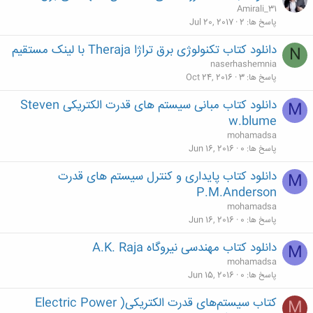
Amirali_31
پاسخ ها
2
Jul 20, 2017
دانلود کتاب تکنولوژی برق تراژا Theraja با لینک مستقیم
N
naserhashemnia
پاسخ ها
3
Oct 24, 2016
دانلود کتاب مبانی سیستم های قدرت الکتریکی Steven
M
w.blume
mohamadsa
پاسخ ها
0
Jun 16, 2016
دانلود کتاب پایداری و کنترل سیستم های قدرت
M
P.M.Anderson
mohamadsa
پاسخ ها
0
Jun 16, 2016
دانلود کتاب مهندسی نیروگاه A.K. Raja
M
mohamadsa
پاسخ ها
0
Jun 15, 2016
کتاب سیستم‌های قدرت الکتریکی( Electric Power
M