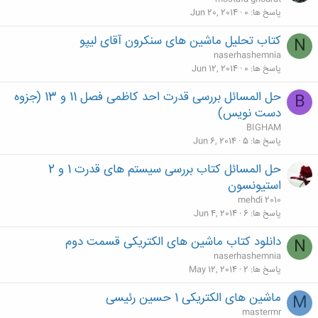
ل
پاسخ ها
0
Jun 20, 2014
ش
کتاب تحلیل ماشین های سنکرون آقای لیپو
N
د
naserhashemnia
ه
پاسخ ها
0
Jun 12, 2014
حل المسائل بررسی قدرت احد کاظمی فصل 11 و 13 (جزوه
B
دست نویس)
BIGHAM
پاسخ ها
5
Jun 6, 2014
حل المسائل کتاب بررسی سیستم های قدرت 1 و 2
استیونسون
mehdi 2010
پاسخ ها
6
Jun 4, 2014
دانلود کتاب ماشین های الکتریکی قسمت دوم
N
naserhashemnia
پاسخ ها
2
May 12, 2014
ماشین های الکتریکی 1 حسین رئیسی
M
mastermr