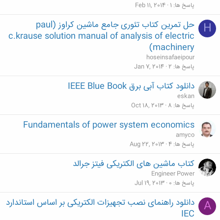
پاسخ ها
1
Feb 11, 2014
حل تمرین کتاب تئوری جامع ماشین کراوز (paul
H
c.krause solution manual of analysis of electric
machinery)
hoseinsafaeipour
پاسخ ها
2
Jan 7, 2014
دانلود کتاب آبی برق IEEE Blue Book
eskan
پاسخ ها
8
Oct 18, 2013
Fundamentals of power system economics
amyco
پاسخ ها
4
Aug 22, 2013
کتاب ماشین های الکتریکی فیتز جرالد
Engineer Power
پاسخ ها
0
Jul 19, 2013
دانلود راهنمای نصب تجهیزات الکتریکی بر اساس استاندارد
A
IEC