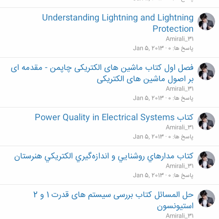
Understanding Lightning and Lightning
Protection
Amirali_31
پاسخ ها
0
Jan 5, 2013
فصل اول کتاب ماشین های الکتریکی چاپمن - مقدمه ای
بر اصول ماشین های الکتریکی
Amirali_31
پاسخ ها
0
Jan 5, 2013
کتاب Power Quality in Electrical Systems
Amirali_31
پاسخ ها
0
Jan 5, 2013
کتاب مدارهاي روشنايي و اندازه‌گيري الكتريكي هنرستان
Amirali_31
پاسخ ها
0
Jan 5, 2013
حل المسائل کتاب بررسی سیستم های قدرت 1 و 2
استیونسون
Amirali_31