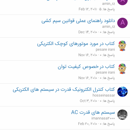
A
amin_rz
پاسخ ها
5
Feb 12, 2011
دانلود راهنمای عملی قوانین سیم کشی
A
amin_rz
پاسخ ها
0
Dec 14, 2010
کتاب در مورد موتورهای کوچک الکتریکی
pesare irani
پاسخ ها
0
Nov 16, 2010
کتاب در خصوص کیفیت توان
pesare irani
پاسخ ها
0
Nov 16, 2010
کتاب کنترل الکترونیک قدرت در سیستم های الکتریکی
hosseinassar
پاسخ ها
0
Oct 3, 2010
سیستم های قدرت AC
imannasa2000
پاسخ ها
0
Feb 20, 2010