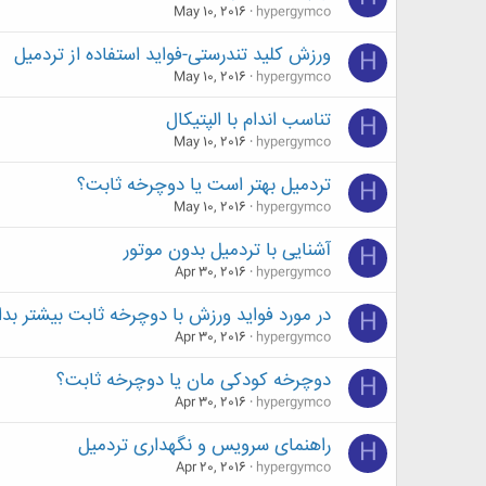
May 10, 2016
hypergymco
ورزش کلید تندرستی-فواید استفاده از تردمیل
H
May 10, 2016
hypergymco
تناسب اندام با الپتیکال
H
May 10, 2016
hypergymco
تردمیل بهتر است یا دوچرخه ثابت؟
H
May 10, 2016
hypergymco
آشنایی با تردمیل بدون موتور
H
Apr 30, 2016
hypergymco
در مورد فواید ورزش با دوچرخه ثابت بیشتر بدان
H
Apr 30, 2016
hypergymco
دوچرخه کودکی ‌مان یا دوچرخه ثابت؟
H
Apr 30, 2016
hypergymco
راهنمای سرویس و نگهداری تردمیل
H
Apr 20, 2016
hypergymco