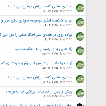
بيماري هايي که با ورزش درمان مي شوند
Jul 13, 2015
love.1982
فواید شگفت انگیز دوچرخه سواری برای مغز و 
Jul 4, 2015
love.1982
پیاده روی در فضای سبز افکار منفی را دور می ک
Jul 4, 2015
love.1982
راه هایی برای رسیدن به اندام مناسب
Jun 30, 2015
love.1982
از مصرف این مواد پس از ورزش، خودداری کنی
Jun 16, 2015
love.1982
بيماري هايي که با ورزش درمان مي شوند
Jun 5, 2015
love.1982
پیش و پس از تمرینات ورزشی چه بخوریم؟
Jun 5, 2015
love.1982
رعایت ۵ نکته بعد از تمرینات ورزشی برای کاهش وزن