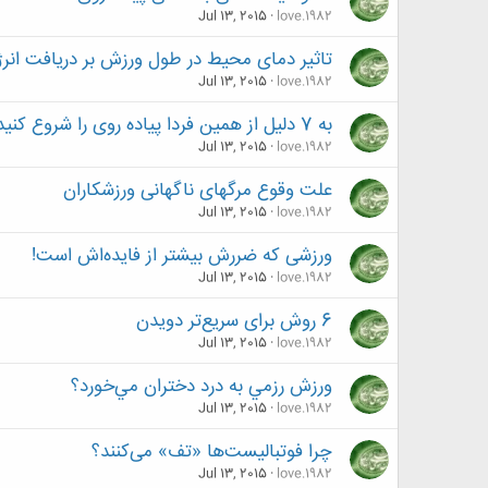
Jul 13, 2015
love.1982
تاثیر دمای محیط در طول ورزش بر دریافت انر
Jul 13, 2015
love.1982
به 7 دلیل از همین فردا پیاده روی را شروع کنید
Jul 13, 2015
love.1982
علت وقوع مرگهای ناگهانی ورزشکاران
Jul 13, 2015
love.1982
ورزشی که ضررش بیشتر از فایده‌اش است!
Jul 13, 2015
love.1982
6 روش برای سریع‌تر دویدن
Jul 13, 2015
love.1982
ورزش‌ رزمي به درد دختران مي‌خورد؟
Jul 13, 2015
love.1982
چرا فوتبالیست‌ها «تف» می‌کنند؟
Jul 13, 2015
love.1982