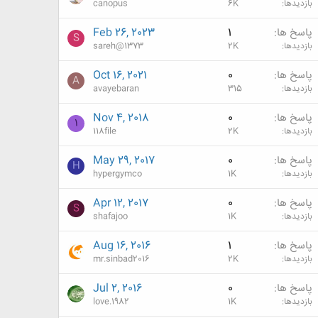
بازدیدها
6K
canopus
پاسخ ها
1
Feb 26, 2023
S
بازدیدها
2K
sareh@1373
پاسخ ها
0
Oct 16, 2021
A
بازدیدها
315
avayebaran
پاسخ ها
0
Nov 4, 2018
1
بازدیدها
2K
118file
پاسخ ها
0
May 29, 2017
H
بازدیدها
1K
hypergymco
پاسخ ها
0
Apr 12, 2017
S
بازدیدها
1K
shafajoo
پاسخ ها
1
Aug 16, 2016
بازدیدها
2K
mr.sinbad2016
پاسخ ها
0
Jul 2, 2016
بازدیدها
1K
love.1982