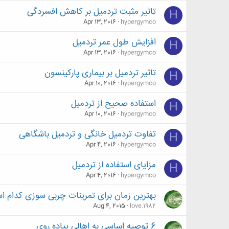
تاثیر مثبت تردمیل بر کاهش افسردگی
H
Apr 13, 2016
hypergymco
افزایش طول عمر تردمیل
H
Apr 13, 2016
hypergymco
تاثیر تردمیل بر بیماری پارکینسون
H
Apr 10, 2016
hypergymco
استفاده صحیح از تردمیل
H
Apr 10, 2016
hypergymco
تفاوت تردمیل خانگی و تردمیل باشگاهی
H
Apr 4, 2016
hypergymco
مزایای استفاده از تردمیل
H
Apr 4, 2016
hypergymco
بهترین زمان برای تمرینات چربی سوزی کدام 
Aug 4, 2015
love.1982
6 توصیه اساسی به اهالی پیاده روی