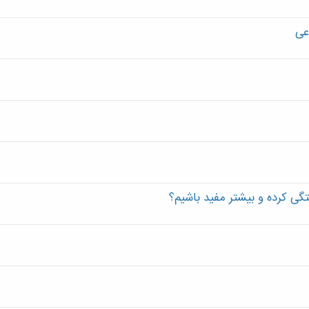
ه
م
عی
ی کرده و بیشتر مفید باشیم؟