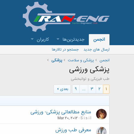
انجمن
جدیدترین‌ها
کاربران
ارسال های جدید
جستجو در تالارها
انجمن
پزشکی و سلامت
پزشکی
پزشکی ورزشی
طب فیزیکی و توانبخشی
1
2
3
...
9
بعدی
منابع مطالعاتی پزشکی- ورزشی
Mar 20, 2012
S i s i l
معرفی طب ورزش