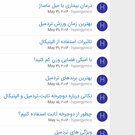
درمان بیماری با مبل ماساژ
H
May 31, 2016
hypergymco
بهترین زمان ورزش تردمیل
H
May 31, 2016
hypergymco
تاثیرات استفاده از الپتیکال
H
May 31, 2016
hypergymco
با اسکی فضایی وزن کم کنید!
H
May 31, 2016
hypergymco
بهترین برندهای تردمیل
H
May 15, 2016
hypergymco
نکاتی درباره دوچرخه ثابت،تردمیل و الپتیکال
H
May 15, 2016
hypergymco
چطور از دوچرخه ثابت استفاده کنیم؟
H
May 10, 2016
hypergymco
ویژگی های تردمیل
H