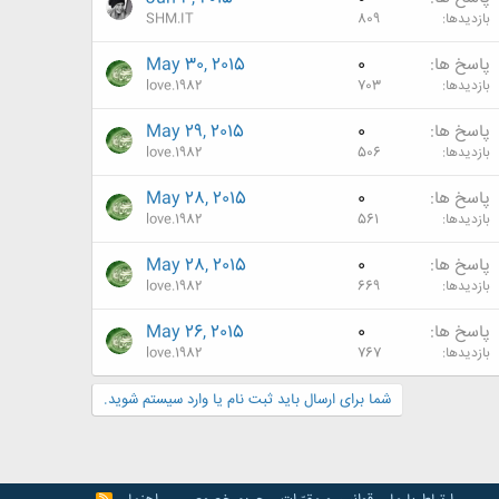
بازدیدها
809
SHM.IT
پاسخ ها
0
May 30, 2015
بازدیدها
703
love.1982
پاسخ ها
0
May 29, 2015
بازدیدها
506
love.1982
پاسخ ها
0
May 28, 2015
بازدیدها
561
love.1982
پاسخ ها
0
May 28, 2015
بازدیدها
669
love.1982
پاسخ ها
0
May 26, 2015
بازدیدها
767
love.1982
شما برای ارسال باید ثبت نام یا وارد سیستم شوید.
R