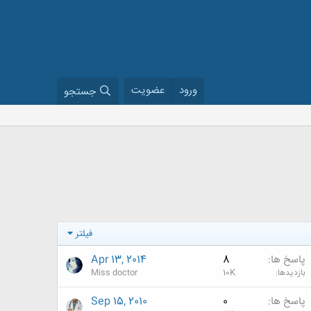
ورود
عضویت
جستجو
فیلتر
پاسخ ها
8
Apr 13, 2014
بازدیدها
10K
Miss doctor
پاسخ ها
0
Sep 15, 2010