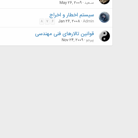
سـعید
May 26, 2009
سیستم اخطار و اخراج
Jan 26, 2008
Admin
8
7
6
قوانین تالارهای فنی مهندسی
پیرجو
Nov 24, 2009