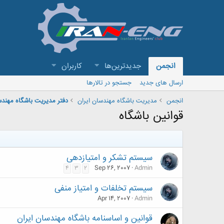
انجمن
جدیدترین‌ها
کاربران
ارسال های جدید
جستجو در تالارها
انجمن
مدیریت باشگاه مهندسان ایران
دفتر مديريت باشگاه مهند
قوانین باشگاه
سيستم تشكر و امتیازدهی
Sep 26, 2007
Admin
4
3
2
سيستم تخلفات و امتياز منفی
Apr 14, 2007
Admin
قوانین و اساسنامه باشگاه مهندسان ایران