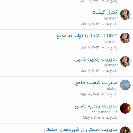
پاسخ ها
0
Jan 10, 2013
کنترل کیفیت
parmehr
پاسخ ها
0
Jan 7, 2013
Just in time یا تولید به موقع
parmehr
پاسخ ها
0
Jan 7, 2013
مديريت زنجيره تامين
parmehr
پاسخ ها
0
Jan 2, 2013
مدیریت کیفیت جامع
ofakur
پاسخ ها
6
May 18, 2011
مدیریت زنجیره تامین
*** s.mahdi ***
پاسخ ها
1
May 1, 2011
مديريت صنعتي در شهرك‌هاي صنعتی