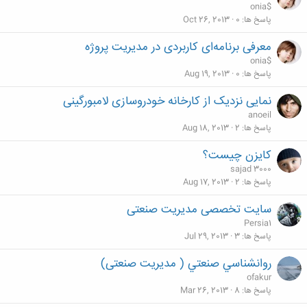
onia$
پاسخ ها
0
Oct 26, 2013
معرفی برنامه‌ای کاربردی در مدیریت پروژه
onia$
پاسخ ها
0
Aug 19, 2013
نمایی نزدیک از کارخانه خودروسازی لامبورگینی
anoeil
پاسخ ها
2
Aug 18, 2013
کایزن چیست؟
sajad 3000
پاسخ ها
2
Aug 17, 2013
سایت تخصصی مدیریت صنعتی
Persia1
پاسخ ها
3
Jul 29, 2013
روانشناسي صنعتي ( مدیریت صنعتی)
ofakur
پاسخ ها
8
Mar 26, 2013