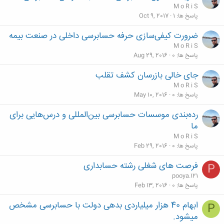
M o R i S
پاسخ ها
1
Oct 9, 2017
ضرورت کیفی‌سازی حرفه حسابرسی داخلی در صنعت بیمه
M o R i S
پاسخ ها
0
Aug 29, 2016
جای خالی بازرسان کشف تقلب
M o R i S
پاسخ ها
0
May 10, 2016
رده‌بندی موسسات حسابرسی بین‌المللی و درس‌هایی برای
ما
M o R i S
پاسخ ها
0
Feb 29, 2016
فرصت های شغلی رشته حسابداری
P
pooya.121
پاسخ ها
0
Feb 13, 2016
ابهام 40 هزار میلیاردی بدهی دولت با حسابرسی مشخص
P
میشود.