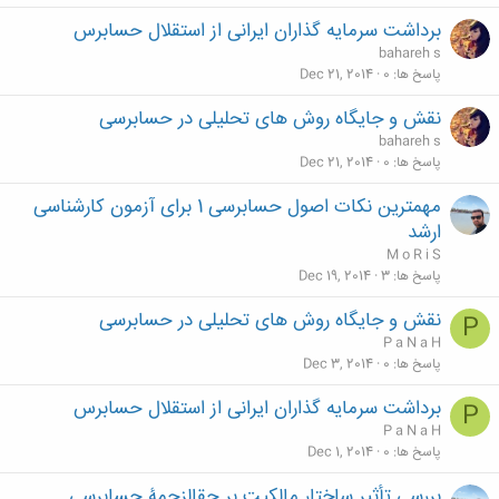
برداشت سرمایه گذاران ایرانی از استقلال حسابرس
bahareh s
پاسخ ها
0
Dec 21, 2014
نقش و جایگاه روش های تحلیلی در حسابرسی
bahareh s
پاسخ ها
0
Dec 21, 2014
مهمترین نکات اصول حسابرسی 1 برای آزمون کارشناسی
ارشد
M o R i S
پاسخ ها
3
Dec 19, 2014
نقش و جایگاه روش های تحلیلی در حسابرسی
P
P a N a H
پاسخ ها
0
Dec 3, 2014
برداشت سرمایه گذاران ایرانی از استقلال حسابرس
P
P a N a H
پاسخ ها
0
Dec 1, 2014
بررسی تأثیر ساختار مالکیت بر حق‎الزحمۀ حسابرسی