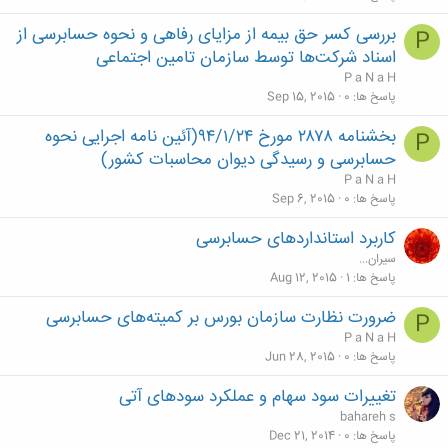
بررسی کسر حق بیمه از مزایای رفاهی و نحوه حسابرسی از
P
اسناد شرکت‌ها توسط سازمان تامین اجتماعی
P a N a H
پاسخ ها
0
Sep 15, 2015
بخشنامه ۲۸۷۸ مورخ ۹۴/۱/۲۴(آئین نامه اجرایی نحوه
P
حسابرسی و رسیدگی دیوان محاسبات کشور)
P a N a H
پاسخ ها
0
Sep 6, 2015
کاربرد استانداردهای حسابرسی
سیران...
پاسخ ها
1
Aug 12, 2015
ضرورت نظارت سازمان بورس بر کمیته‌های حسابرسی
P
P a N a H
پاسخ ها
0
Jun 28, 2015
تغییرات سود سهام و عملکرد سودهای آتی
bahareh s
پاسخ ها
0
Dec 21, 2014