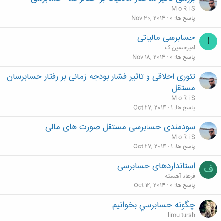
M o R i S
پاسخ ها
0
Nov 30, 2014
حسابرسی مالیاتی
ا
امیرحسین ک
پاسخ ها
0
Nov 18, 2014
تئوری اخلاقی و تاثیر فشار بودجه زمانی بر رفتار حسابرسان
مستقل
M o R i S
پاسخ ها
1
Oct 27, 2014
سودمندی حسابرسی مستقل صورت های مالی
M o R i S
پاسخ ها
1
Oct 27, 2014
استانداردهای حسابرسی
ف
فرهاد آهسته
پاسخ ها
0
Oct 12, 2014
چگونه حسابرسي بخوانيم
limu tursh