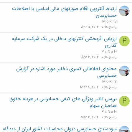
ارتباط آنتروپی اقلام صورتهای مالی اساسی با اصلاحات
حسابرسان
M o R i S
پاسخ ها
0
Apr 11, 2014
ارزیابی اثربخشی کنترلهای داخلی در یک شرکت سرمایه
P
گذاری
P a N a H
پاسخ ها
0
Apr 6, 2014
محتوای اطلاعاتی کسری ذخایر مورد اشاره در گزارش
حسابرسی
M o R i S
پاسخ ها
0
Mar 8, 2014
بررسی تاثیر ویژگی های کیفی حسابرسی بر هزینه حقوق
P
صاحبان سهام
P a N a H
پاسخ ها
0
Mar 6, 2014
سودمندی حسابرسی دیوان محاسبات کشور ایران از دیدگاه