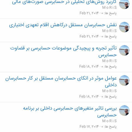
کاربرد روش‌های تحلیلی در حسابرسی صورت‌های مالی
M o R i S
پاسخ ها
0
Feb 21, 2014
نقش حسابرسان مستقل درکاهش اقلام تعهدی اختیاری
M o R i S
پاسخ ها
0
Feb 21, 2014
تأثیر تجربه و پیچیدگی موضوعات حسابرسی بر قضاوت
حسابرس
M o R i S
پاسخ ها
0
Feb 18, 2014
عوامل موثر در اتکای حسابرسان مستقل بر کار حسابرسان
داخلی
M o R i S
پاسخ ها
0
Feb 18, 2014
بررسی تاثیر متغیرهای حسابرسی داخلی بر برنامه
حسابرسی
M o R i S
پاسخ ها
0
Feb 17, 2014