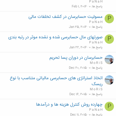
P a N a H
پاسخ ها
0
Feb 1, 2016
مسولیت حسابرسان در کشف تخلفات مالی
P
P a N a H
پاسخ ها
0
Jan 25, 2016
صورتهای مال حسابرسی شده و نشده موثر در رتبه بندی
P
P a N a H
پاسخ ها
0
Jan 22, 2016
حسابرسان در دوران پسا تحریم
M o R i S
پاسخ ها
0
Dec 20, 2015
اتخاذ استراتژی های حسابرسی مالیاتی متناسب با نوع
ریسک
M o R i S
پاسخ ها
0
Dec 16, 2015
چهارده روش کنترل هزینه ها و درآمدها
P
P a N a H
پاسخ ها
0
Dec 11, 2015