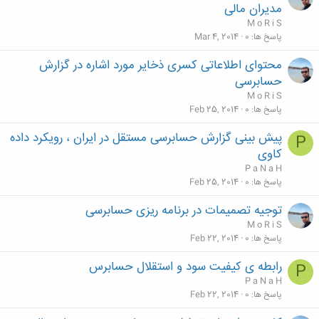
مدیران مالی
M o R i S
پاسخ ها
0
Mar 4, 2014
محتوای اطلاعاتی کسری ذخایر مورد اشاره در گزارش
حسابرسی
M o R i S
پاسخ ها
0
Feb 25, 2014
پیش بینی گزارش حسابرسی مستقل در ایران ، رویکرد داده
P
کاوی
P a N a H
پاسخ ها
0
Feb 25, 2014
توجیه تصمیمات در برنامه ریزی حسابرسی
M o R i S
پاسخ ها
0
Feb 22, 2014
رابطه ی کیفیت سود و استقلال حسابرس
P
P a N a H
پاسخ ها
0
Feb 22, 2014