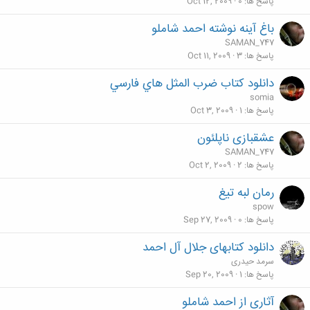
پاسخ ها
0
Oct 12, 2009
باغ آینه نوشته احمد شاملو
SAMAN_747
پاسخ ها
3
Oct 11, 2009
دانلود کتاب ضرب المثل هاي فارسي
somia
پاسخ ها
1
Oct 3, 2009
عشقبازی ناپلئون
SAMAN_747
پاسخ ها
2
Oct 2, 2009
رمان لبه تیغ
spow
پاسخ ها
0
Sep 27, 2009
دانلود کتابهای جلال آل احمد
سرمد حیدری
پاسخ ها
1
Sep 20, 2009
آثاری از احمد شاملو