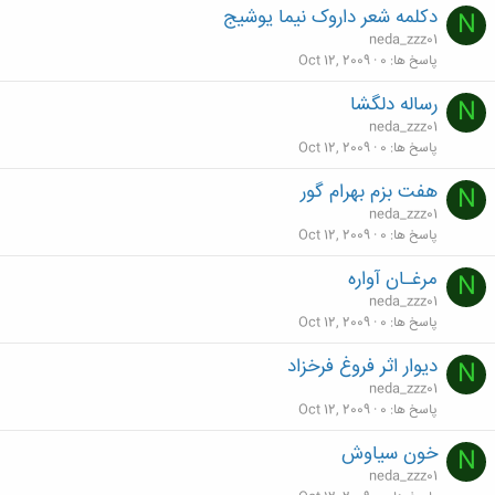
دکلمه شعر داروک نیما یوشیج
N
neda_zzz01
پاسخ ها
0
Oct 12, 2009
رساله دلگشا
N
neda_zzz01
پاسخ ها
0
Oct 12, 2009
هفت بزم بهرام گور
N
neda_zzz01
پاسخ ها
0
Oct 12, 2009
مرغـان آواره
N
neda_zzz01
پاسخ ها
0
Oct 12, 2009
دیوار اثر فروغ فرخزاد
N
neda_zzz01
پاسخ ها
0
Oct 12, 2009
خون سیاوش
N
neda_zzz01