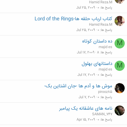
Hamid Reza.M
پاسخ ها
0
Jul 25, 2009
کتاب ارباب حلقه ها-Lord of the Rings
Hamid Reza.M
پاسخ ها
0
Jul 25, 2009
ده داستان کوتاه
M
majid es
پاسخ ها
8
Jul 17, 2009
داستانهای بهلول
M
majid es
پاسخ ها
0
Jul 17, 2009
موش ها و آدم ها -جان اشتاین بک-
pirooz85
پاسخ ها
0
Jul 7, 2009
نامه های عاشقانه یک پیامبر
SAMAN_747
پاسخ ها
0
Apr 15, 2009