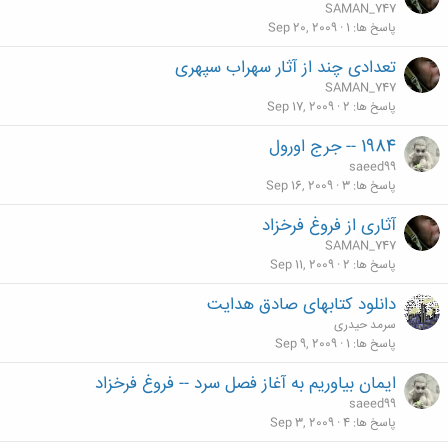
SAMAN_747
پاسخ ها
1
Sep 20, 2009
تعدادی چند از آثار سهراب سپهری
SAMAN_747
پاسخ ها
2
Sep 17, 2009
1984 -- جرج اورول
saeed99
پاسخ ها
3
Sep 16, 2009
آثاری از فروغ فرخزاد
SAMAN_747
پاسخ ها
2
Sep 11, 2009
دانلود کتابهای صادق هدایت
سرمد حیدری
پاسخ ها
1
Sep 9, 2009
ايمان بياوريم به آغاز فصل سرد -- فروغ فرخزاد
saeed99
پاسخ ها
4
Sep 3, 2009