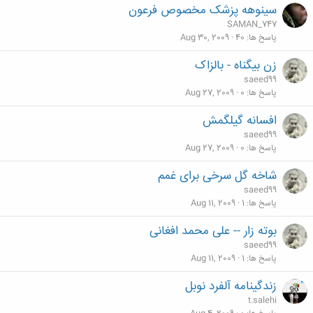
سینوهه پزشک مخصوص فرعون
SAMAN_747
پاسخ ها
40
Aug 30, 2009
زن بیگناه - بالزاک
saeed99
پاسخ ها
0
Aug 27, 2009
افسانه گیلگمش
saeed99
پاسخ ها
0
Aug 27, 2009
شاخه گل سرخی برای غمم
saeed99
پاسخ ها
1
Aug 11, 2009
بوته زار -- علی محمد افغانی
saeed99
پاسخ ها
1
Aug 11, 2009
زندگينامه آلفرد نوبل
t.salehi