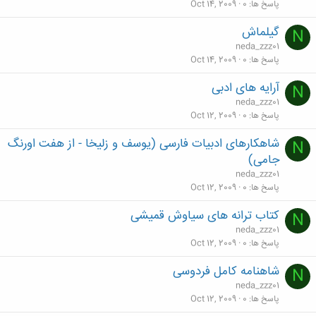
پاسخ ها
0
Oct 14, 2009
گيلماش
N
neda_zzz01
پاسخ ها
0
Oct 14, 2009
آرایه های ادبی
N
neda_zzz01
پاسخ ها
0
Oct 12, 2009
شاهکارهای ادبیات فارسی (یوسف و زلیخا - از هفت اورنگ
N
جامی)
neda_zzz01
پاسخ ها
0
Oct 12, 2009
کتاب ترانه های سیاوش قمیشی
N
neda_zzz01
پاسخ ها
0
Oct 12, 2009
شاهنامه کامل فردوسی
N
neda_zzz01
پاسخ ها
0
Oct 12, 2009