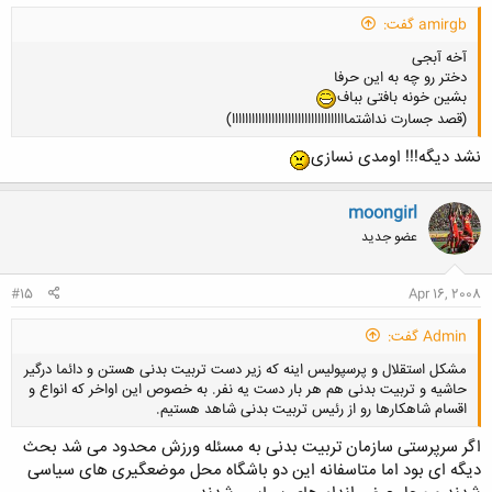
amirgb گفت:
آخه آبجی
دختر رو چه به این حرفا
بشین خونه بافتی بباف
(قصد جسارت نداشتمااااااااااااااااااااااااااااااااااا)
نشد دیگه!!! اومدی نسازی
کلیک کنید تا باز شود...
moongirl
عضو جدید
#15
Apr 16, 2008
Admin گفت:
مشکل استقلال و پرسپولیس اینه که زیر دست تربیت بدنی هستن و دائما درگیر
حاشیه و تربیت بدنی هم هر بار دست یه نفر. به خصوص این اواخر که انواع و
اقسام شاهکارها رو از رئیس تربیت بدنی شاهد هستیم.
اگر سرپرستی سازمان تربیت بدنی به مسئله ورزش محدود می شد بحث
دیگه ای بود اما متاسفانه این دو باشگاه محل موضعگیری های سیاسی