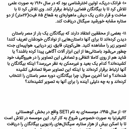
۱۰- فرانک دریک،‌ اولین اخترشناسی بود که در سال ۱۹۶۰ به صورت علمی
تلاش کرد تا با بیگانگان فضایی ارتباط برقرار کند. وی تلاش کرد تا با
ساخت و قرار دادن یک دیش ماهواره‌ای به شعاع ۸۵ فیت‌(۲۶متر) از دو
ستاره مشابه خورشید سیگنال دریافت کند.
۱۱- بعضی از محققین اعتقاد دارند که بیگانگان یک بار از مصر باستان
دیدن کرده‌اند تا برای آنها داستان‌هایی از نوادگان خودشان تعریف کنند!
تصویر زیر را مشاهده کنید. هلی‌کوپتر، قایق، زیر دریایی، هواپیمای جت؛
چطور می‌شود باستانی‌ها از این ابزار آلات آگاهی پیدا کرده باشند؟ یا
شاید هم از روی کاملا اتفاقی و تصادفی این تصاویر را در هیروگلیف خود
کشیده‌اند؟ کدام یک بعید و غیرممکن به نظر می‌رسد؟ اینکه بیگانگان با
آنها ارتباط برقرار کرده‌اند یا اینکه این تصاویر صرفا تصادفی کشیده
شده‌اند؟ و اما آخرین سوال: چرا بیگانگان، دوره مصر باستان را انتخاب
کرده‌اند و به چه دلیلی آینده را برای آنها به تصویر کشیده‌اند؟
۱۲- از سال ۱۹۹۵، موسسه‌ای به نام SETI‌ واقع در بخش کوهستانی
کالیفرنیا به صورت خصوصی شروع به کار کرد. این موسسه در تلاش است
تا با اسکن بیش از هزار ستاره، سیگنال‌های رادیویی بیگانگان را دریافت