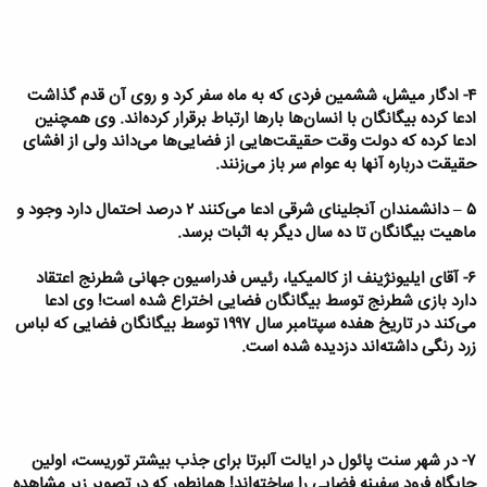
۴- ادگار میشل، ششمین فردی که به ماه سفر کرد و روی آن قدم گذاشت
ادعا کرده بیگانگان با انسان‌ها بارها ارتباط برقرار کرده‌اند. وی همچنین
ادعا کرده که دولت وقت حقیقت‌هایی از فضایی‌ها می‌داند ولی از افشای
حقیقت درباره آنها به عوام سر‌ باز می‌زنند.
۵ – دانشمندان آنجلینای شرقی ادعا می‌کنند ۲ درصد احتمال دارد وجود و
ماهیت بیگانگان تا ده سال دیگر به اثبات برسد.
۶- آقای ایلیونژینف از کالمیکیا، رئیس فدراسیون جهانی شطرنج اعتقاد
دارد بازی شطرنج توسط بیگانگان فضایی اختراع شده است! وی ادعا
می‌کند در تاریخ هفده سپتامبر سال ۱۹۹۷ توسط بیگانگان فضایی که لباس
زرد رنگی داشته‌اند دزدیده شده است.
۷- در شهر سنت پائول در ایالت آلبرتا برای جذب بیشتر توریست، اولین
جایگاه فرود سفینه فضایی را ساخته‌اند! همانطور که در تصویر زیر مشاهده