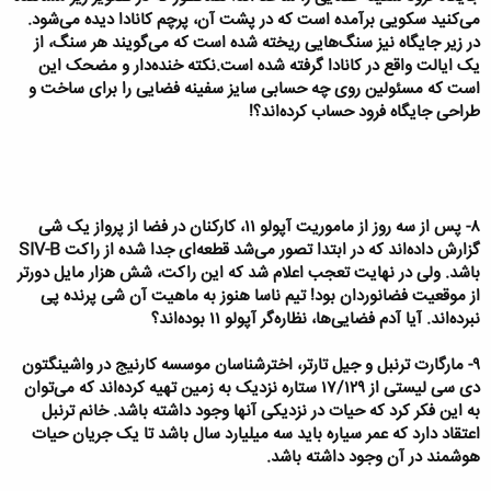
می‌کنید سکویی برآمده است که در پشت آن، پرچم کانادا دیده می‌شود.
در زیر جایگاه نیز سنگ‌هایی ریخته شده است که می‌گویند هر سنگ، از
یک ایالت واقع در کانادا گرفته شده است.نکته خنده‌دار و مضحک این
است که مسئولین روی چه حسابی سایز سفینه فضایی را برای ساخت و
طراحی جایگاه فرود حساب کرده‌اند؟!
۸- پس از سه روز از ماموریت آپولو ۱۱، کارکنان در فضا از پرواز یک شی
گزارش داده‌اند که در ابتدا تصور می‌شد قطعه‌ای جدا شده از راکت SIV-B
باشد. ولی در نهایت تعجب اعلام شد که این راکت،‌ شش هزار مایل دورتر
از موقعیت فضانوردان بود! تیم ناسا هنوز به ماهیت آن شی پرنده پی
نبرده‌اند. آیا آدم فضایی‌ها، نظاره‌گر آپولو ۱۱ بوده‌اند؟
۹- مارگارت ترنبل و جیل تارتر، اخترشناسان موسسه کارنیج در واشینگتون
دی سی لیستی از ۱۷/۱۲۹ ستاره‌ نزدیک به زمین تهیه کرده‌اند که می‌توان
به این فکر کرد که حیات در نزدیکی آنها وجود داشته باشد. خانم ترنبل
اعتقاد دارد که عمر سیاره باید سه میلیارد سال باشد تا یک جریان حیات
هوشمند در آن وجود داشته باشد.