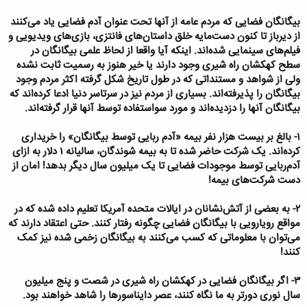
بیگانگان فضایی که مردم عامه از آنها تحت عنوان آدم فضایی یاد می‌کنند
از دیرباز تا کنون دست‌مایه خلق داستان‌های فانتزی، بازی‌های ویدیویی و
فیلم‌های سینمایی شده‌اند. اینکه آیا واقعا از لحاظ علمی بیگانگان در
سطح کهکشان راه شیری وجود دارند یا خیر هنوز به رسمیت ثابت نشده
ولی از شواهد و مستنداتی که در طول تاریخ شکل گرفته اکثر مردم وجود
بیگانگان را پذیرفته‌اند. بسیاری از مردم نیز در سرتاسر دنیا ادعا کرده‌اند که
بیگانگان آنها را دزدیده‌اند و مورد سو‌استفاده توسط آنها قرار گرفته‌اند.
۱- بالغ بر بیست هزار نفر بیمه «آدم ربایی توسط بیگانگان» را خریداری
کرده‌اند. یک شرکت حاضر شده تا به بیمه شوندگان، سالیانه ۱ دلار به ازای
آدم‌ربایی توسط موجودات فضایی تا یک میلیون سال دیگر بدهد! امان از
دست شرکت‌های بیمه!
۲- به بعضی از آتش‌نشانان در ایالات متحده آمریکا تعلیم داده شده که در
مواقع رویارویی با بیگانگان فضایی چگونه رفتار کنند. حتی اعتقاد دارند که
می‌توان با معلوماتی که کسب می‌کنند به بیگانگان زخمی شده نیز کمک
کنند!
۳- اگر بیگانگان فضایی در کهکشان راه شیری در شصت و پنج میلیون
سال نوری دورتر به ما نگاه کنند،‌ عصر دایناسورها را شاهد خواهند بود.