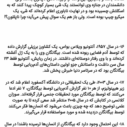
دانشمندان در جنازه وی توانستند یک شی بسیار کوچک پیدا کنند که به
اسکلتش چسبیده بود و در نهایت ناباوری اعلام کرده‌اند که شی، یک
میکرو چیپ بوده است. ولی باز هم یک سوال پیش می‌آید؛ چرا ناپلئون؟!
۱۶- در سال ۱۹۵۷، آنتونیو ویلاس بواس، یک کشاورز برزیلی گزارش داده
که توسط آدم فضایی ربوده شده است. بیگانگان وی را به یک ژل آغشته
کرده‌اند و با وی رفتار دوستانه‌ای داشتند. در زمان ربایش، آنتونیو فقط ۲۳
سال سن داشت و داستانش جزو اولین داستان‌های آدم‌ربایی توسط
بیگانگان بود که در سرتاسر دنیا خبرش پخش شد.
۱۷- در سال ۲۰۰۳، طی یک تحقیقاتی در دانشگاه آکسفورد اعلام شد که در
زیر هیپنوتیزم، از هر ۱۰ نفر گزارش آدم‌ربایی توسط بیگانگان، ۷ نفر ادعا
می‌کنند که توسط بیگانگان مورد تحقیقات جنسی قرار گرفته‌اند. سوزان
کلانسی در کتابش که در سال ۲۰۰۵ منتشر شد سعی کرده تا به صورت
علمی توضیح دهد که چه چیزی باعث می‌شود که انسان‌ها فکر می‌کنند
توسط بیگانگان دزدیده شده و مورد سواستفاده قرار می‌گیرند.
۱۸- این احتمال وجود دارد که بیگانگان از انسان‌ها ترسیده باشند! در سال