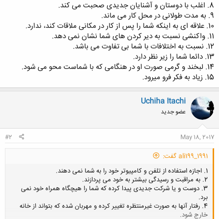
8. اغلب با دوستان و آشنایان جدیدی صحبت می کند.
9. به مدت طولانی در محل کار می ماند.
10. علاقه ای به اینکه شما را پس از کار در مکانی ملاقات کند، ندارد.
11. واکنشی نسبت به دیر کردن های شما نشان نمی دهد.
12. نسبت به اختلافات با شما بی تفاوت می باشد.
13. دائما شما را زیر نظر دارد.
14. لبخند و گرمی صورت او در هنگامی که با شماست محو می شود.
15. زیاد به فکر فرو میرود.
Uchiha Itachi
عضو جدید
#2
May 18, 2017
ali199_1991 گفت:
1. اجازه استفاده از تلفن و کامپیوتر خود را به شما نمی دهند.
2. به مراقبت و رسیدگی بیشتر به خود می پردازند.
3. دوست و یا شرکت جدیدی پیدا کرده که شما را هیچگاه همراه خود نمی
برد.
4. رفتار آنها به صورت غیرمنتظره تغییر کرده و مهربان شده که بتواند از خانه
خارج شود.