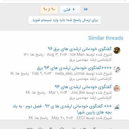
ک
ن
اول
90 از 90
قبلی
ش
ه
برای ارسال پاسخ شما باید وارد سیستم شوید.
ا
:
Similar threads
گفتگوی خودمانی ارشدی های برق 96
شروع شده توسط Ice Man
Aug 3, 2016
پاسخ ها: 120
کارشناسی ارشد مهندسی برق
++++گفتگوی خودمانی ارشدی های 93 برق
شروع شده توسط neda_elec_urmia
Feb 9, 2013
پاسخ ها: 1K
کارشناسی ارشد مهندسی برق
گفتگوی خودمانی ارشدی های 94
شروع شده توسط Joe_Bel
Mar 1, 2014
پاسخ ها: 6K
کارشناسی ارشد مهندسی برق
+++ گفتگوی خودمانی ارشدی ها ی 92 - فصل دوم - به یاد
بچه های پایین شهر!
شروع شده توسط EECi
May 20, 2012
پاسخ ها: 6K
کارشناسی ارشد مهندسی برق