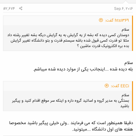
:
#2,674
Sep 6, 2016
hts1369 گفت:
سلام
دوستان کسی دیده که بشه از یه گرایش به یه گرایش دیگه بشه تغییر رشته داد
مثلا تو قدرت کسی قبول شده باشه سیستم قدرت و بتو دانشگاه تغییر گرایش
بده بره الکترونیک قدرت ماشین ؟
سلام
بله دیده شده ...اینجانب یکی از موارد دیده شده میباشم.
کلیک کنید تا باز شود...
EECi گفت:
سلام
بستگی به مدیر گروه و اساتید گروه داره و اینکه سر موقع اقدام کنید و پیگیر
باشید
دقیقا همینطور است که می فرمایند ..ولی خیلی پیگیر باشید مخصوصا
هفته های اول دانشگاه ...میتونید.
کلیک کنید تا باز شود...