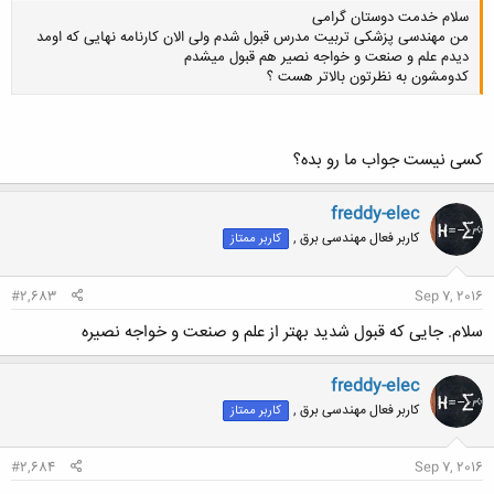
سلام خدمت دوستان گرامی
من مهندسی پزشکی تربیت مدرس قبول شدم ولی الان کارنامه نهایی که اومد
دیدم علم و صنعت و خواجه نصیر هم قبول میشدم
کدومشون به نظرتون بالاتر هست ؟
کسی نیست جواب ما رو بده؟
کلیک کنید تا باز شود...
freddy-elec
کاربر فعال مهندسی برق ,
کاربر ممتاز
#2,683
Sep 7, 2016
سلام. جایی که قبول شدید بهتر از علم و صنعت و خواجه نصیره
freddy-elec
کاربر فعال مهندسی برق ,
کاربر ممتاز
#2,684
Sep 7, 2016