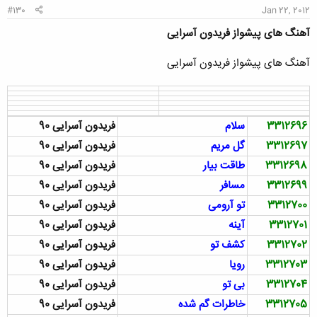
#130
Jan 22, 2012
آهنگ های پیشواز فریدون آسرایی
آهنگ های پیشواز فریدون آسرایی
3312696
سلام
فریدون آسرایی 90
3312697
گل مریم
فریدون آسرایی 90
3312698
طاقت بیار
فریدون آسرایی 90
3312699
مسافر
فریدون آسرایی 90
3312700
تو آرومی
فریدون آسرایی 90
3312701
آینه
فریدون آسرایی 90
3312702
کشف تو
فریدون آسرایی 90
3312703
رویا
فریدون آسرایی 90
3312704
بی‌ تو
فریدون آسرایی 90
3312705
خاطرات گم شده
فریدون آسرایی 90