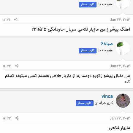
ش
عضو جدید
کاربر ممتاز
ه
ا
:
#131
Jan 22, 2012
اهنگ پیشواز من مازیار فلاحی سریال جاودانگی 2211515
صبا68
عضو جدید
کاربر ممتاز
#132
Jan 22, 2012
من دنبال پیشواز تورو دوسدارم از مازیار فلاحی هستم کسی میتونه کمکم
کنه
vinca
کاربر حرفه ای
کاربر ممتاز
#133
Jan 23, 2012
مازیار فلاحی