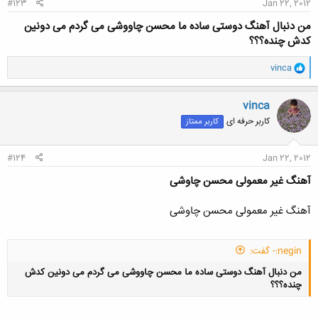
#123
Jan 22, 2012
من دنبال آهنگ دوستی ساده ما محسن چاووشی می گردم می دونین
کدش چنده؟؟؟
و
vinca
ا
ک
ن
vinca
ش
کاربر حرفه ای
کاربر ممتاز
ه
ا
:
#124
Jan 22, 2012
آهنگ غیر معمولی محسن چاوشی
آهنگ غیر معمولی محسن چاوشی
negin:- گفت:
من دنبال آهنگ دوستی ساده ما محسن چاووشی می گردم می دونین کدش
چنده؟؟؟