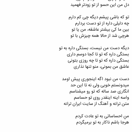
دل من این حسو از تو زودتر فهمید
تو که باشی پیشم دیگه چی کم دارم
چه دلیلی داره از تو دست بردارم
بین ما کی بیشتر عاشقه، من یا تو
هرچی شد از حالا همه چیزش با تو
دیگه دست من نیست، بستگی داره به تو
بستگی داره که تو تا کجا دوسم داری
بستگی داره که تو تا چه روزی بتونی
عاشق من بمونی، منو تنها نذاری
دست من نبود اگه اینجوری پیش اومد
میدونستم خوبی ولی نه تا این حد
انگاری صد ساله که تو رو میشناسم
واسه اینه اینقدر روی تو حساسم
متن ترانه و آهنگ از سایت ایران ترانه
منِ احساساتی به تو عادت کردم
هرجا باشم ناکار به تو برمیگردم