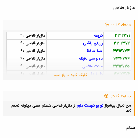
مازیار فلاحی
vinca گفت:
3312771
دروغه
مازیار فلاحی 90
3312772
رویای واقعی
مازیار فلاحی 90
3312773
خدا حافظ
مازیار فلاحی 90
3312774
ده و سی دقیقه
مازیار فلاحی 90
3312775
عادت عاشقی
مازیار فلاحی 90
3312776
دل‌ تنها
مازیار فلاحی 90
کلیک کنید تا باز شود...
3312777
فرض محال ریمیکس
مازیار فلاحی 90
3312778
گریه
مازیار فلاحی 90
صبا68 گفت:
3312779
بانوی خیال
مازیار فلاحی 90
3312780
طوقی
مازیار فلاحی 90
من دنبال پیشواز
تو رو دوست دارم
از مازیار فلاحی هستم کسی میتونه کمکم
کنه
3312781
قلب یخی
مازیار فلاحی 90
3312782
فرض محال
مازیار فلاحی 90
سلام
3312783
عمق احساس
مازیار فلاحی 90
2211515
سریال جاودانگی
مازیار فلاحی