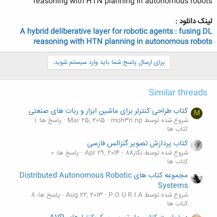
reasoning with HTN planning in autonomous robots
لینک دانلود :
A hybrid deliberative layer for robotic agents : fusing DL
reasoning with HTN planning in autonomous robots
برای ارسال پاسخ شما باید وارد سیستم شوید.
Similar threads
کتاب طراحی کنترلر برای ماشین ابزار و ربات های صنعتی
M
شروع شده توسط moh3n.np
Mar 25, 2015
پاسخ ها: 1
کتاب ها
کتاب پردازش تصویر گنزالس فارسی
شروع شده توسط نگار88
Apr 29, 2014
پاسخ ها: 0
کتاب ها
مجموعه کتاب های Distributed Autonomous Robotic
Systems
شروع شده توسط P O U R I A
Aug 22, 2013
پاسخ ها: 8
کتاب ها