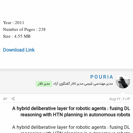
Year : 2011
Number of Pages : 238
Size : 4.55 MB
Download Link
P O U R I A
مدیر مهندسی شیمی مدیر تالار گفتگوی آزاد
مدیر تالار
#2
Aug 22, 2013
A hybrid deliberative layer for robotic agents : fusing DL
reasoning with HTN planning in autonomous robots
A hybrid deliberative layer for robotic agents : fusing DL