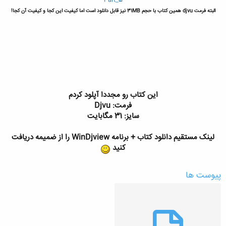
Part_5
البته فرمت djvu همین کتاب با حجم 31MB نیز قابل دانلود است اما کیفیت این کجا و کیفیت آن کجا!
این کتاب رو مجددا آپلود کردم
فرمت: Djvu
سایز: 31 مگابایت
لینک مستقیم دانلود کتاب + برنامه WinDjview را از ضمیمه دریافت
کنید
پیوست ها