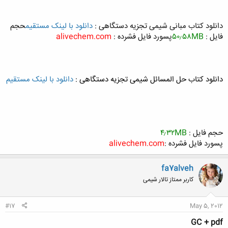
دانلود کتاب مبانی شیمی تجزیه دستگاهی :
دانلود با لینک مستقیم
حجم
فایل :
۵۰٫۵۸MB
پسورد فایل فشرده :
alivechem.com
دانلود کتاب حل المسائل شیمی تجزیه دستگاهی :
دانلود با لینک مستقیم
حجم فایل :
۴٫۳۲MB
پسورد فایل فشرده :
alivechem.com
fa7alveh
کاربر ممتاز تالار شیمی
#17
May 5, 2012
GC + pdf