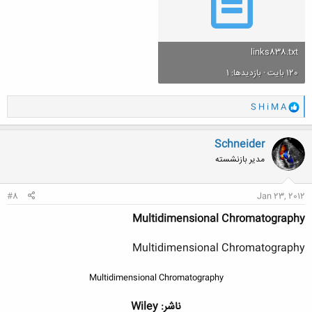
links838.txt
120 بایت · بازدیدها: 1
و
S H i M A
ا
ک
ن
Schneider
ش
مدیر بازنشسته
ه
ا
:
#8
Jan 23, 2012
Multidimensional Chromatography
Multidimensional Chromatography
Multidimensional Chromatography
ناشر: Wiley