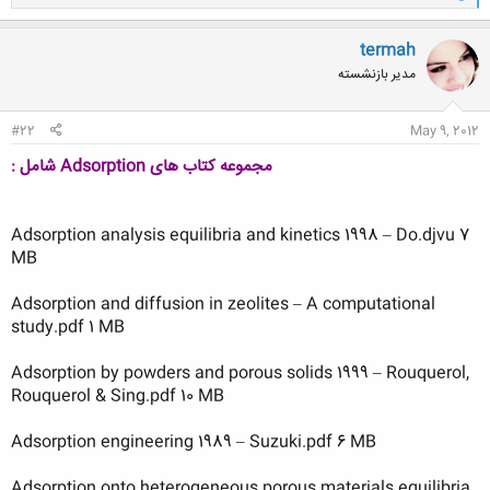
ا
ک
ن
termah
ش
مدیر بازنشسته
ه
ا
:
#22
May 9, 2012
مجموعه کتاب های Adsorption شامل :
Adsorption analysis equilibria and kinetics 1998 – Do.djvu 7
MB
Adsorption and diffusion in zeolites – A computational
study.pdf 1 MB
Adsorption by powders and porous solids 1999 – Rouquerol,
Rouquerol & Sing.pdf 10 MB
Adsorption engineering 1989 – Suzuki.pdf 6 MB
Adsorption onto heterogeneous porous materials equilibria