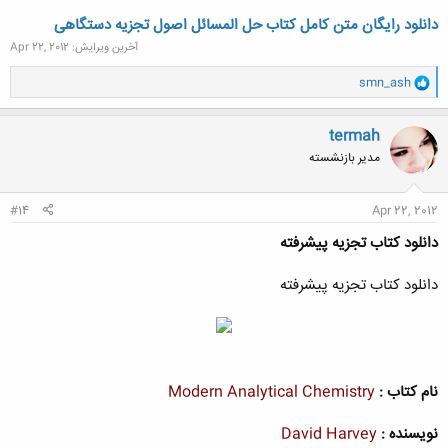
دانلود رایگان متن کامل کتاب حل المسائل اصول تجزیه دستگاهی
آخرین ویرایش:
Apr 22, 2012
و
smn_ash
ا
ک
ن
termah
ش
مدیر بازنشسته
ه
ا
:
#14
Apr 22, 2012
دانلود کتاب تجزیه پیشرفته
دانلود کتاب تجزیه پیشرفته
نام کتاب :
Modern Analytical Chemistry
نویسنده :
David Harvey