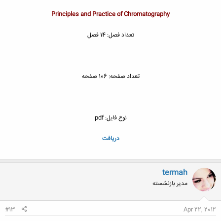
Principles and Practice of Chromatography
تعداد فصل: 14 فصل
تعداد صفحه: 106 صفحه
نوع فایل: pdf
دریافت
termah
مدیر بازنشسته
#13
Apr 22, 2012