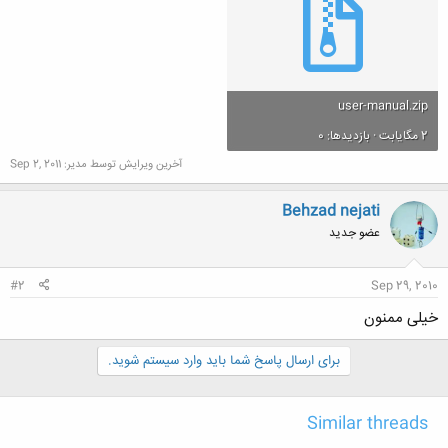
user-manual.zip
2 مگایابت · بازدیدها: 0
آخرین ویرایش توسط مدیر:
Sep 2, 2011
Behzad nejati
عضو جدید
#2
Sep 29, 2010
خیلی ممنون
برای ارسال پاسخ شما باید وارد سیستم شوید.
Similar threads