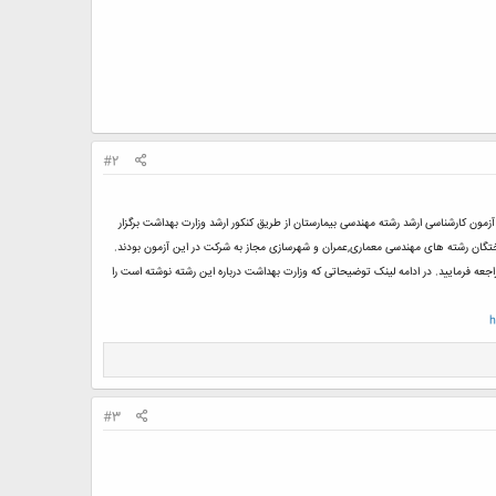
#2
حی و ساخت بیمارستان ها توسط وزارت بهداشت ایجاد شده است. در سال 1392 برای نخستین بار در کشور آزمون کارشناسی ارشد رشته مهندسی بیمارستان از طریق کنکور ارشد وزارت بهداشت برگزار
جعه فرمایید. در ادامه لینک توضیحاتی که وزارت بهداشت درباره این رشته نوشته است را
h
#3