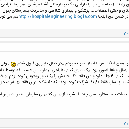
این رشته از تمام جوانب با طراحی یک بیمارستان آشنا میشین. ضوابط طراحی
رستان و حتی اصطلاحات پزشکی و بیماری شناسی و مدیریت بیمارستان چون ا
 در ضمن من اینجا
http://hospitalengineering.blogfa.com
هم می نویس
 ضمن اینکه تقریبا اصلا نخونده بودم ..در کمال ناباوری قبول شدم
.. ولی
 پارسال واقعا آسون بود. یک سری کتاب طراحی بیمارستان هست که توسط دانش
ها دارند. همه سوالات از اون کتاب بود.. کتاب 4 جلد داره و من فقط یک جلدش را یک دور 
70% زده بودم. که خب خی
ات بیمارستان یعنی چند تا نشریه از سری کتابهای سازمان مدیریت و برنامه