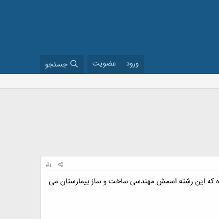
ورود
عضویت
جستجو
#1
 معرفی کرده که این رشته اسمش مهندسی ساخت و ساز بیمارستان می