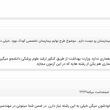
یمارستان رو دوست دارم ..موضوع طرح نهایم بیمارستان تخصصی کودک بوود..خیلی دوسش
عماری نداره. وزارت بهداشت از طریق کنکور ارشد علوم پزشکی دانشجو میگیره
اری هم یکی از رشته هایه که در این آزمون مجازه.
کلیک کنید تا باز شود...
ت استخدامت میکنه؟؟؟؟؟
دشون میگن خیلی به این رشته نیاز دارن. در ضمن شما میتونی در مهندسین