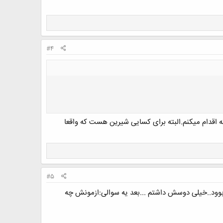
#4
ه اقدام میکنم.البته برای کسایی شیرین هست که واقعا
#5
وود..خیلی دوسش داشتم ...بعد یه سوالی:ازمونش چه