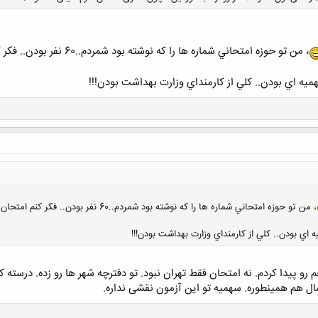
، من تو حوزه امتحاني شماره ها را كه نوشته بود شمردم..60 نفر بودن.. فكر كنم امتحان فقط تهران بود ديگه؟؟؟
يه اي بودن.. كلي از كارمنداي وزارت بهداشت بودن!!!
کلیک کنید تا باز شود...
، من تو حوزه امتحاني شماره ها را كه نوشته بود شمردم..60 نفر بودن.. فكر كنم امتحان فقط تهران بود ديگه؟؟؟
اي بودن.. كلي از كارمنداي وزارت بهداشت بودن!!!
 رو پیدا کردم. نه امتحان فقط تهران نبود. تو دفترچه شهر ها رو زده. درسته
سال هم همینطوره. سهمیه تو این آزمون نقشی نداره.
کلیک کنید تا باز شود...