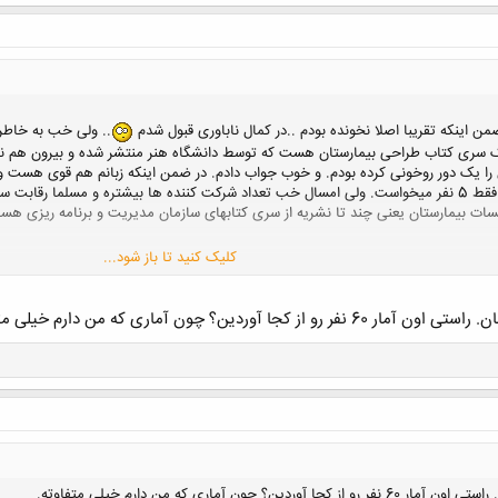
من اینکه تقریبا اصلا نخونده بودم ..در کمال ناباوری قبول شدم
.. ولی خب به خاطر 
یک سری کتاب طراحی بیمارستان هست که توسط دانشگاه هنر منتشر شده و بیرون هم نمیفر
رقابت سخت تر.
 بیمارستان یعنی چند تا نشریه از سری کتابهای سازمان مدیریت و برنامه ریزی هست که
کلیک کنید تا باز شود...
دین؟ چون آماری که من دارم خیلی متفاوته.
ون آماری که من دارم خیلی متفاوته.