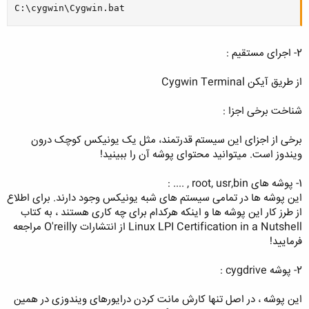
C:\cygwin\Cygwin.bat
2- اجرای مستقیم :
از طریق آیکن Cygwin Terminal
شناخت برخی اجزا :
برخی از اجزای این سیستم قدرتمند، مثل یک یونیکس کوچک درون
ویندوز است. میتوانید محتوای پوشه آن را ببینید!
1- پوشه های root, usr,bin , .... :
این پوشه ها در تمامی سیستم های شبه یونیکس وجود دارند. برای اطلاع
از طرز کار این پوشه ها و اینکه هرکدام برای چه کاری هستند ، به کتاب
Linux LPI Certification in a Nutshell از انتشارات O'reilly مراجعه
فرمایید!
2- پوشه cygdrive :
این پوشه ، در اصل تنها کارش مانت کردن درایورهای ویندوزی در همین