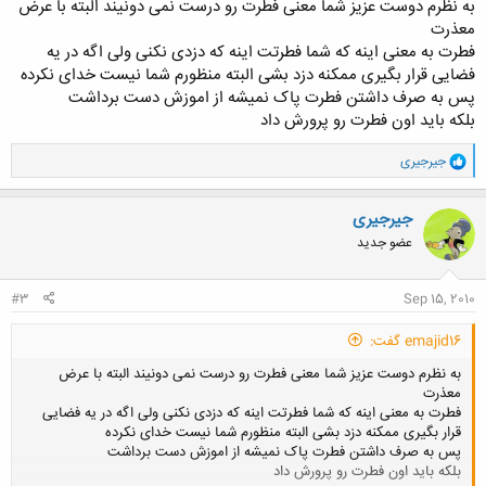
به نظرم دوست عزیز شما معنی فطرت رو درست نمی دونیند البته با عرض
است این فطرت در کودکی هست در همه ی انسان ها و باعث خداجویی می
معذرت
شود خوب اگر چنین است چرا به کودکان آموزش دینی و مذهبی می دهید ؟
فطرت به معنی اینه که شما فطرتت اینه که دزدی نکنی ولی اگه در یه
فضایی قرار بگیری ممکنه دزد بشی البته منظورم شما نیست خدای نکرده
پس به صرف داشتن فطرت پاک نمیشه از اموزش دست برداشت
بلکه باید اون فطرت رو پرورش داد
و
جیرجیری
ا
ک
ن
جیرجیری
ش
عضو جدید
ه
ا
:
#3
Sep 15, 2010
emajid16 گفت:
به نظرم دوست عزیز شما معنی فطرت رو درست نمی دونیند البته با عرض
معذرت
فطرت به معنی اینه که شما فطرتت اینه که دزدی نکنی ولی اگه در یه فضایی
قرار بگیری ممکنه دزد بشی البته منظورم شما نیست خدای نکرده
پس به صرف داشتن فطرت پاک نمیشه از اموزش دست برداشت
بلکه باید اون فطرت رو پرورش داد