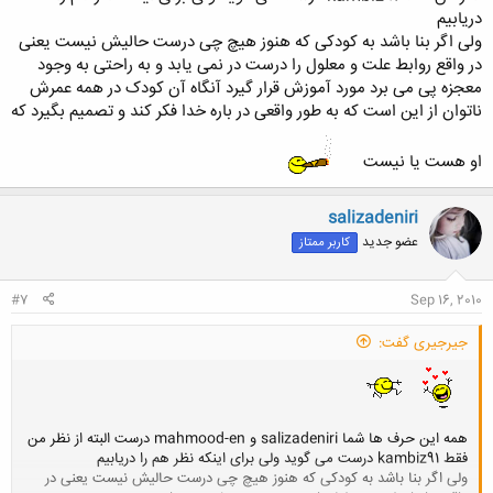
دریابیم
ولی اگر بنا باشد به کودکی که هنوز هیچ چی درست حالیش نیست یعنی
در واقع روابط علت و معلول را درست در نمی یابد و به راحتی به وجود
معجزه پی می برد مورد آموزش قرار گیرد آنگاه آن کودک در همه عمرش
ناتوان از این است که به طور واقعی در باره خدا فکر کند و تصمیم بگیرد که
او هست یا نیست
salizadeniri
عضو جدید
کاربر ممتاز
#7
Sep 16, 2010
جیرجیری گفت:
همه این حرف ها شما salizadeniri و mahmood-en درست البته از نظر من
فقط kambiz91 درست می گوید ولی برای اینکه نظر هم را دریابیم
ولی اگر بنا باشد به کودکی که هنوز هیچ چی درست حالیش نیست یعنی در