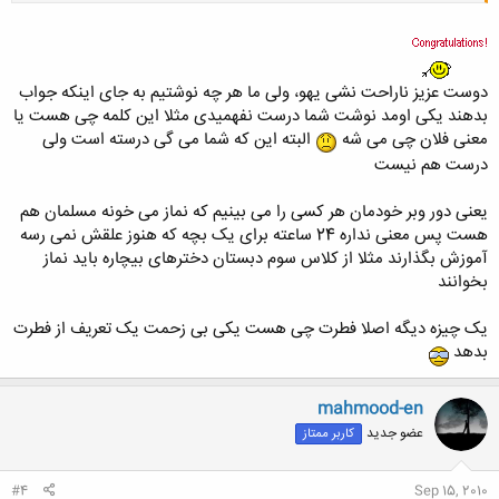
کلیک کنید تا باز شود...
دوست عزیز ناراحت نشی یهو، ولی ما هر چه نوشتیم به جای اینکه جواب
بدهند یکی اومد نوشت شما درست نفهمیدی مثلا این کلمه چی هست یا
معنی فلان چی می شه
البته این که شما می گی درسته است ولی
درست هم نیست
یعنی دور وبر خودمان هر کسی را می بینیم که نماز می خونه مسلمان هم
هست پس معنی نداره 24 ساعته برای یک بچه که هنوز علقش نمی رسه
آموزش بگذارند مثلا از کلاس سوم دبستان دخترهای بیچاره باید نماز
بخوانند
یک چیزه دیگه اصلا فطرت چی هست یکی بی زحمت یک تعریف از فطرت
بدهد
mahmood-en
عضو جدید
کاربر ممتاز
#4
Sep 15, 2010