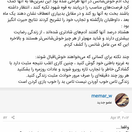
یک آدم خوش‌شانس در آنها طراحی شده بود این تمرین‌ها به آنها کمک
کرد فرصت‌های مناسب را دریابند به قوه شهود تکیه کنند ، انتظار داشته
باشند بخت به آنها رو کند و در مقابل بدبیاری انعطاف نشان دهند یک ماه
بعد ، داوطلبان بازگشته و تجارب خود را تشریح کردند نتایج حیرت انگیز
بود :
هشتاد درصد آنها گفتند آدم‌های شادتری شده‌اند ، از زندگی رضایت
بیشتری دارند و شاید مهم‌تر از هر چیز خوش‌شانس‌تر هستند و بالاخره
این که من عامل شانس را کشف کردم.
چند نکته برای کسانی که می‌خواهند خوش‌اقبال شوند:
به غریزه باطنی خود گوش کنید ، چنین کاری اغلب نتیجه مثبت دارد با
گشادگی خاطر با تجارب تازه روبرو شوید و عادات روزمره را بشکنید
هر روز چند دقیقه‌ای را صرف مرور حوادث مثبت زندگی کنید.
زندگی تاس خوب آوردن نیست تاس بد را خوب بازی كردن است
memar_w
عضو جدید
#2
Apr 14, 2012
واقعا....