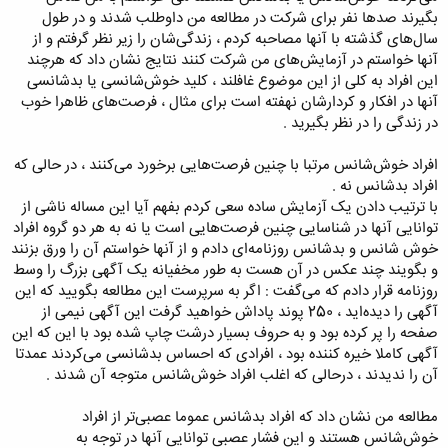
بگیرند صدها نفر برای شرکت در مطالعه من داوطلب شدند و در طول
سال‌های گذشته با آنها مصاحبه کردم ، زندگی‌شان را زیر نظر گرفتم و از
آنها خواستم در آزمایش‌های من شرکت کنند نتایج نشان داد که هرچند
این افراد به کلی از این موضوع غافلند ، کلید خوش‌شانسی یا بدشانسی
آنها در افکار و کردارشان نهفته است برای مثال ، فرصت‌های ظاهرا خوب
در زندگی را در نظر بگیرید .
افراد خوش‌شانس مرتبا با چنین فرصت‌هایی برخورد می‌کنند ، در حالی که
افراد بدشانس نه .
با ترتیب دادن یک آزمایش ساده سعی کردم بفهم آیا این مساله ناشی از
توانایی آنها در شناسایی چنین فرصت‌هایی است یا نه به هر دو گروه افراد
خوش شانس و بدشانس روزنامه‌ای دادم و از آنها خواستم آن را ورق بزنند
و بگویند چند عکس در آن هست به طور مخفیانه یک آگهی بزرگ را وسط
روزنامه قرار دادم که می‌گفت : اگر به سرپرست این مطالعه بگویید که این
آگهی را دیده‌اید ، 250 پوند پاداش خواهید گرفت این آگهی نیمی از
صفحه را پر کرده بود و به حروف بسیار درشت چاپ شده بود با این که این
آگهی کاملا خیره کننده بود ، افرادی که احساس بدشانسی می‌کردند عمدتا
آن را ندیدند ، درحالی که اغلب افراد خوش‌شانس متوجه آن شدند .
مطالعه من نشان داد که افراد بدشانس عموما عصبی‌تر از افراد
خوش‌شانس هستند و این فشار عصبی توانایی آنها در توجه به