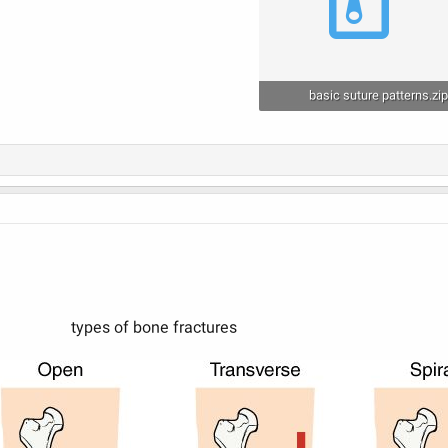
basic suture patterns.zi
98. کیلوبایت · بازدیدها: 0
types of bone fractures