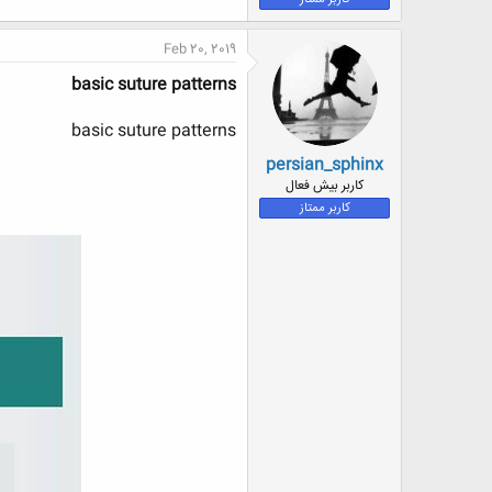
ض
و
Feb 20, 2019
ع
basic suture patterns
basic suture patterns
persian_sphinx
کاربر بیش فعال
کاربر ممتاز