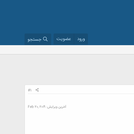
ورود
عضویت
جستجو
#1
آخرین ویرایش:
Feb 20, 2019