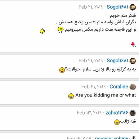
Feb 21, 2019
Sogol1681
شکر منم خوبم
نگران نباش واسه مام همین وضع هستش..
و این فاجعه ست داریم مگس میپرونیم
Feb 21, 2019
Sogol1681
به به کرکره رو بالا زدین.. سلام احوالات؟
Feb 21, 2019
Coraline
Are you kidding me or what
Feb 13, 2019
zahra1386
شه ژالب