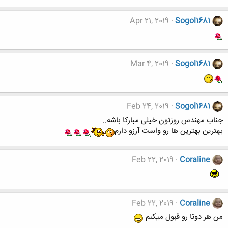
Apr 21, 2019
Sogol1681
Mar 4, 2019
Sogol1681
Feb 24, 2019
Sogol1681
جناب مهندس روزتون خیلی مبارکا باشه..
بهترین بهترین ها رو واست آرزو دارم
Feb 22, 2019
Coraline
Feb 22, 2019
Coraline
من هر دوتا رو قبول میکنم