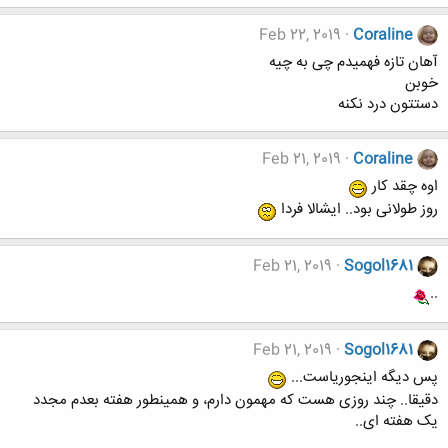
Feb 22, 2019
Coraline
آهان تازه فهمیدم چی به چیه
خوبن
دستتون درد نکنه
Feb 21, 2019
Coraline
اوه چقد کار
روز طولانی بود.. ایشالا فردا
Feb 21, 2019
Sogol1681
..
Feb 21, 2019
Sogol1681
پس دیگه اینجوریاست...
دقیقا.. چند روزی هست که مهمون دارم، و همینطور هفته بعدم مجدد
یک هفته ای..