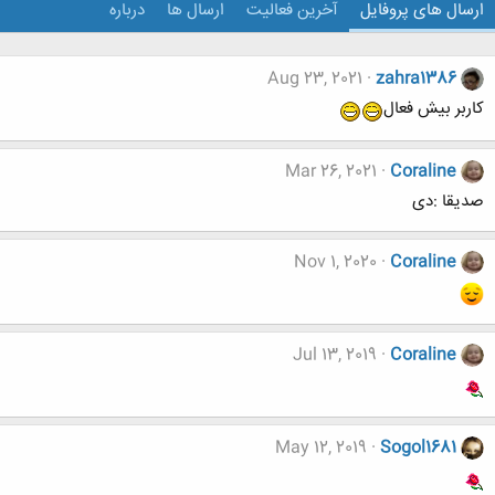
ارسال های پروفایل
آخرین فعالیت
ارسال ها
درباره
Aug 23, 2021
zahra1386
کاربر بیش فعال
Mar 26, 2021
Coraline
صدیقا :دی
Nov 1, 2020
Coraline
Jul 13, 2019
Coraline
May 12, 2019
Sogol1681