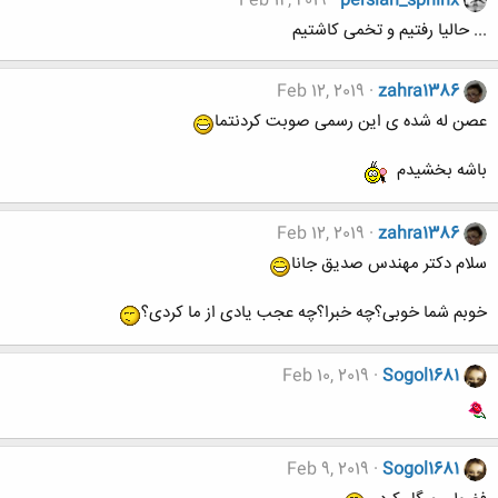
Feb 12, 2019
persian_sphinx
... حالیا رفتیم و تخمی کاشتیم
Feb 12, 2019
zahra1386
عصن له شده ی این رسمی صوبت کردنتما
باشه بخشیدم
Feb 12, 2019
zahra1386
سلام دکتر مهندس صدیق جانا
خوبم شما خوبی؟چه خبرا؟چه عجب یادی از ما کردی؟
Feb 10, 2019
Sogol1681
Feb 9, 2019
Sogol1681