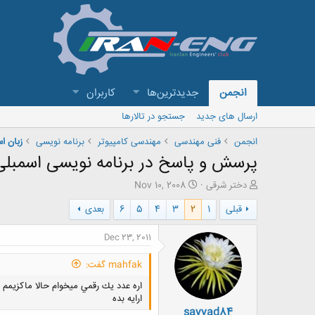
انجمن
جدیدترین‌ها
کاربران
ارسال های جدید
جستجو در تالارها
انجمن
فنی مهندسی
مهندسی کامپیوتر
برنامه نویسی
زبان ا
پرسش و پاسخ در برنامه نویسی اسمبلی
ش
ت
دختر شرقی
Nov 10, 2008
ر
ا
قبلی
1
2
3
4
5
6
بعدی
و
ر
ع
ی
ک
خ
Dec 23, 2011
ن
ش
ن
ر
mahfak گفت:
د
و
ه
ع
م
ارايه بده
sayyad84
و