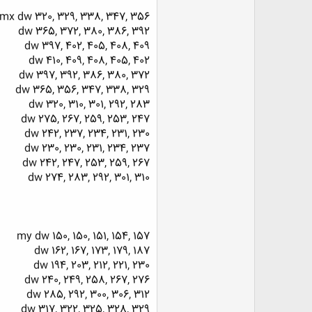
mx dw 320, 329, 338, 347, 356
dw 365, 372, 380, 386, 392
dw 397, 402, 405, 408, 409
dw 410, 409, 408, 405, 402
dw 397, 392, 386, 380, 372
dw 365, 356, 347, 338, 329
dw 320, 310, 301, 292, 283
dw 275, 267, 259, 253, 247
dw 242, 237, 234, 231, 230
dw 230, 230, 231, 234, 237
dw 242, 247, 253, 259, 267
dw 274, 283, 292, 301, 310
my dw 150, 150, 151, 154, 157
dw 162, 167, 173, 179, 187
dw 194, 203, 212, 221, 230
dw 240, 249, 258, 267, 276
dw 285, 292, 300, 306, 312
dw 317, 322, 325, 328, 329