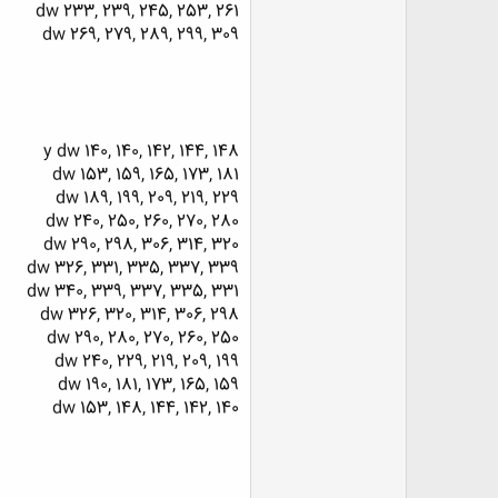
dw 233, 239, 245, 253, 261
dw 269, 279, 289, 299, 309
y dw 140, 140, 142, 144, 148
dw 153, 159, 165, 173, 181
dw 189, 199, 209, 219, 229
dw 240, 250, 260, 270, 280
dw 290, 298, 306, 314, 320
dw 326, 331, 335, 337, 339
dw 340, 339, 337, 335, 331
dw 326, 320, 314, 306, 298
dw 290, 280, 270, 260, 250
dw 240, 229, 219, 209, 199
dw 190, 181, 173, 165, 159
dw 153, 148, 144, 142, 140