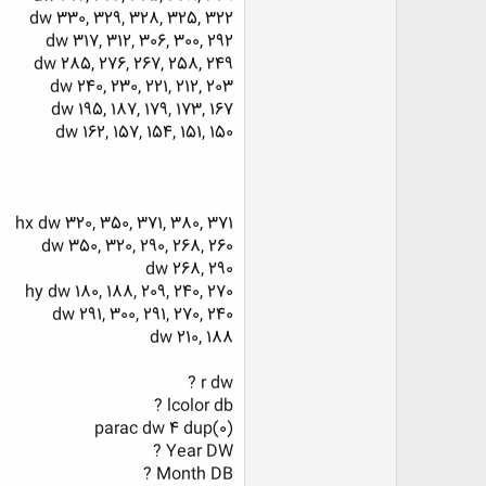
dw 330, 329, 328, 325, 322
dw 317, 312, 306, 300, 292
dw 285, 276, 267, 258, 249
dw 240, 230, 221, 212, 203
dw 195, 187, 179, 173, 167
dw 162, 157, 154, 151, 150
hx dw 320, 350, 371, 380, 371
dw 350, 320, 290, 268, 260
dw 268, 290
hy dw 180, 188, 209, 240, 270
dw 291, 300, 291, 270, 240
dw 210, 188
r dw ?
lcolor db ?
parac dw 4 dup(0)
Year DW ?
Month DB ?