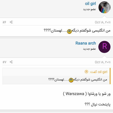
oil girl
عضو جدید
#6
Oct 18, 2011
من انگلیسی شوگفتم دیگه
.....لهستان؟؟؟؟
Raana arch
R
عضو جدید
#7
Oct 18, 2011
oil girl گفت:
من انگلیسی شوگفتم دیگه
.....لهستان؟؟؟؟
ور شو یا ورشاوا ( Warszawa )
پایتخت نپال ؟؟؟