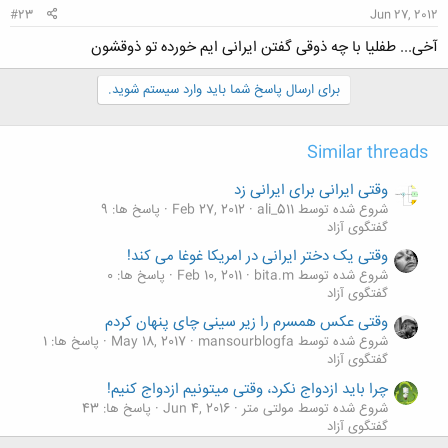
#23
Jun 27, 2012
آخی... طفلیا با چه ذوقی گفتن ایرانی ایم خورده تو ذوقشون
برای ارسال پاسخ شما باید وارد سیستم شوید.
Similar threads
وقتی ایرانی برای ایرانی زد
شروع شده توسط ali_511
Feb 27, 2012
پاسخ ها: 9
گفتگوی آزاد
وقتی یک دختر ایرانی در امریکا غوغا می کند!
شروع شده توسط bita.m
Feb 10, 2011
پاسخ ها: 0
گفتگوی آزاد
وقتی عکس همسرم را زیر سینی چای پنهان کردم
شروع شده توسط mansourblogfa
May 18, 2017
پاسخ ها: 1
گفتگوی آزاد
چرا باید ازدواج نکرد، وقتی میتونیم ازدواج کنیم!
شروع شده توسط مولتی متر
Jun 4, 2016
پاسخ ها: 43
گفتگوی آزاد