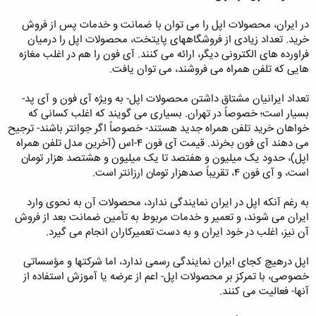
در ایران، محصولات اپل را می توان با ضمانت و خدمات پس از فروش
خرید. تعداد زیادی از فروشگاههای پایتخت، محصولات اپل را درمیان
فراورده های الکترونی دیگر، ارائه می کنند. آی فون را هم در اغلب مغازه
هایی که تلفن همراه می فروشند، می توان یافت.
تعداد ایرانیان مشتاق داشتن محصولات اپل- به ویژه آی فون و آی پد-
بسیار است؛ خصوصاً در تهران. بسیاری می گویند که اغلب کسانی که
خواهان خرید تلفن همراه جدید هستند- خصوصاً اگر جوانتر باشند- ترجیح
می دهند آی فون بخرند. قیمت آی فون ۴-اس (آخرین مدل تلفن همراه
اپل)، حدود یک میلیون و هفتصد تا یک میلیون و هشتصد هزار تومان
است، و آی فون ۴، تقریباً صدهزار تومان ارزانتر است.
به رغم آنکه اپل در ایران نمایندگی ندارد، محصولات آن به نحوی وارد
ایران می شوند، و تعمیر و خدمات مربوط به تأمین ضمانت بعد از فروش
آن نیز، اغلب در خود ایران و به دست تعمیرکاران انجام می گیرد.
اپل درهیچ کجای ایران نمایندگی رسمی ندارد، اما شرکتها و مؤسساتی
خصوصی، با تمرکز بر محصولات اپل- اعم از عرضه یا آموزش استفاده از
آنها- فعالیت می کنند.