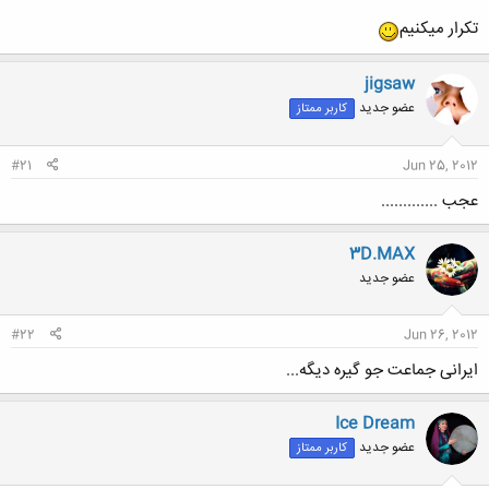
تکرار میکنیم
jigsaw
عضو جدید
کاربر ممتاز
#21
Jun 25, 2012
عجب .............
3D.MAX
عضو جدید
#22
Jun 26, 2012
ایرانی جماعت جو گیره دیگه...
Ice Dream
عضو جدید
کاربر ممتاز