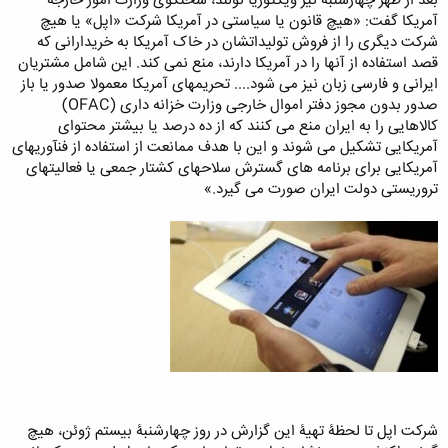
بعد از ظهر چهارشنبه نیز ویکتوریا نولند، سخنگوی وزارت امور خارجه
آمریکا گفت: «هیچ قانون یا سیاستی در آمریکا شرکت «اپل» یا هیچ
شرکت دیگری را از فروش تولیداتشان در خاک آمریکا به خریدارانی که
قصد استفاده از آنها را در آمریکا دارند، منع نمی کند. این شامل مشتریان
ایرانی و فارسی زبان نیز می شود.... تحریمهای آمریکا معمولا صدور یا باز
صدور بدون مجوز دفتر اموال خارجی وزارت خزانه داری (OFAC)
کالاهایی را به ایران منع می کنند که از ده درصد یا بیشتر محتوای
آمریکایی تشکیل می شوند و این با هدف ممانعت از استفاده از فنآوریهای
آمریکایی برای برنامه های گسترش سلاحهای کشتار جمعی یا فعالیتهای
تروریستی دولت ایران صورت می گیرد.»
​​شرکت اپل تا لحظۀ تهیۀ این گزارش در روز چهارشنبۀ بیستم ژوئن، هیچ