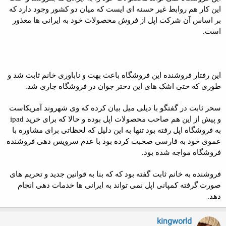
این کار هم روابط غیر حسنه ای ایست که میان دو کشور وجود دارد که
بر اساس آن شرکت اپل از فروش محصولات خود به ایرانی ها معذور
است.
این رفتار فروشنده این فروشگاه باعث بهت و ناباوری خانم ثابت شد و
طوری که حتی اشک های این دختر جوان در فروشگاه جاری شد.
سحر ثابت در گفتگو با دیلی میل بیان کرده که وی شهروند آمریکاست
و پیش از این هم صاحب محصولات اپل بوده و حالا که برای خريد ipad
به فروشگاه اپل رفته بود تنها به این دلیل که لحظاتی برای مشاوره با
عموی خود به فارسی صحبت کرده بود با عدم سرویس دهی فروشنده
فروشگاه مواجه شده بود.
فروشنده به خانم ثابت گفته بود که که بنا به قوانین جدید و تحریم های
صورت گرفته کمپانی اپل نمی تواند به ایرانی ها خدمات دهی انجام
دهد.
kingworld