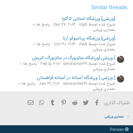
Similar threads
[ورزشی] ورزشگاه استانی کاگاوا
شروع شده توسط mpb
Dec 27, 2014
پاسخ ها: 0
معماری ورزشی
[ورزشی] ورزشگاه پرنامبوکو آرنا
شروع شده توسط mpb
Oct 30, 2014
پاسخ ها: 0
معماری ورزشی
[ ورزشی ]ورزشگاه سالزبورگ در سالزبورگ، اتریش
شروع شده توسط semiramis261
Feb 5, 2011
پاسخ ها: 0
معماری ورزشی
[ ورزشی ] ورزشگاه آستانه در آستانه قزاقستان
شروع شده توسط semiramis261
Jan 31, 2011
پاسخ ها: 0
معماری ورزشی
[ورزشی] استادیوم بوریسوف در بلاروس
فیسبوک
تویتر
Reddit
Pinterest
Tumblr
ایمیل
WhatsApp
اشتراک گذاری:
شروع شده توسط mpb
Nov 23, 2015
پاسخ ها: 0
معماری ورزشی
معماری ورزشی
Persian