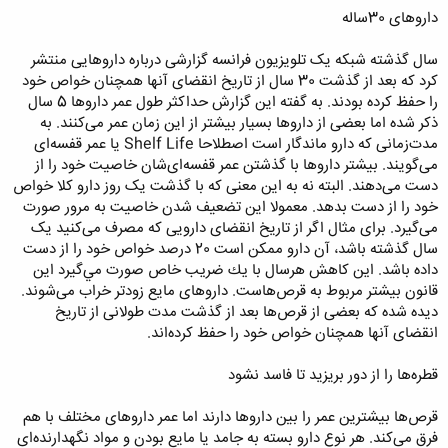
داروهای 30‌ساله
سال گذشته شبکه یک تلویزیون فرانسه گزارشی درباره داروهایی منتشر
کرد که بعد از گذشت 30 سال از تاریخ انقضای آنها همچنان خواص خود
را حفظ کرده بودند. به گفته‌ این گزارش حداکثر طول عمر داروها 5 سال
ذکر شده اما بعضی از دارو‌ها بسیار بیشتر از این زمان عمر می‌کنند. به
مدت‌زمانی که دارو ماندگار است اصطلاحا Shelf Life یا عمر قفسه‌ای
می‌گویند. بیشتر داروها با گذشتن عمر قفسه‌ای‌شان خاصیت خود را از
دست می‌دهند. البته نه به این معنی که با گذشت یک روز دارو کلا خواص
خود را از دست بدهد. معمولا این تضعیف شدن خاصیت به مرور صورت
می‌گیرد. برای مثال اگر از تاریخ انقضای دارویی که مصرف می‌کنید یک
سال گذشته باشد، آن دارو ممکن است 20 درصد خواص خود را از دست
داده باشد. اين كاهش هرسال با يك ضريب خاص صورت مي‌گيرد این
قانون بیشتر مربوط به قرص‌هاست. داروهای مایع زودتر خراب می‌شوند.
دیده شده که بعضی از قرص‌ها بعد از گذشت مدت طولانی از تاریخ
انقضای آنها همچنان خواص خود را حفظ کرده‌اند.
قطره‌ها را از دور بریزید تا فاسد نشود
قرص‌ها بیشترین عمر را بین داروها دارند اما عمر داروهای مختلف با هم
فرق می‌کند. هر نوع دارو بسته به جامد یا مایع بودن و مواد نگهدارنده‌ای