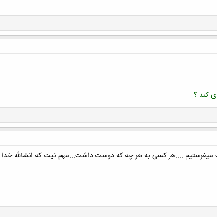
 کند ؟
میفرستیم ....هر کسی به هر چه که دوست داشت...مهم نیت که انشالله خدا 