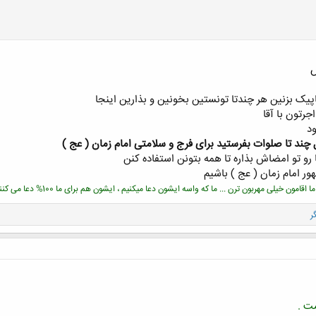
س
کلیک کنید تا باز شود...
اپیک بزنین هر چندتا تونستین بخونین و بذارین اینجا
جرتون با آقا
د
چند تا صلوات بفرستید برای فرج و سلامتی امام زمان ( عج )
 تو امضاش بذاره تا همه بتونن استفاده کنن
ور امام زمان ( عج ) باشیم
مون خیلی مهربون ترن ... ما که واسه ایشون دعا میکنیم ، ایشون هم برای ما 100% دعا می کنند