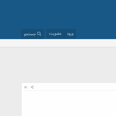
ورود
عضویت
جستجو
#1