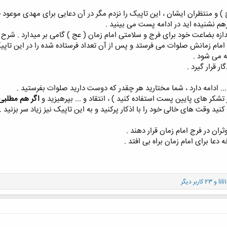
گرهم نشنیده اید در ادامه پست می بینید .
ازه بضاعت خود برای فرج و سلامتی امام زمان ( عج ) گامی بر میدارد . شرح 
امام زمانش صلوات می فرستد و پس از آن تعداد فرستاده شده را در این تاپیک
ه می شود .
 قرار گیرد .
.. ادامه دارد ، شما مختارید هر چقدر که دوست دارید صلوات بفرستید .
شکر های پایین پست استفاده کنید ) ، انتقاد و ... بپرهیزید و
اگر هم مطلبی
 وقت های خالی خود را با اذکار پرکنید و به این تاپیک نیز زیاد سر بزنید .
ثران در فرج امام زمان قرار دهند .
دعا برای امام زمان براه بی افتد .
lili
و 23 کاربر دیگر