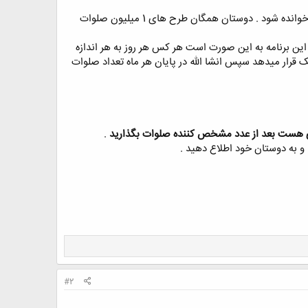
با سلام و درود خدمت امام زمان ( عج ) و منتظران ایشان ، این تاپیک را نزدم مگر در آن دعایی برای مهدی موعود خوانده شود . دوستان همگان طرح های 1 میلیون صلوات
این برنامه به این صورت است هر کس هر روز به هر اندازه
 قرار میدهد سپس انشا الله در پایان هر ماه تعداد صلوات
 هست بعد از عدد مشخص کننده صلوات بگذارید
.
 و به دوستان خود اطلاع دهید .
#2