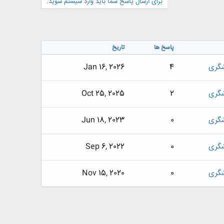
برای ارسال پاسخ شما باید وارد سیستم شوید.
پاسخ ها
تاریخ
گری
4
Jan 16, 2026
گری
2
Oct 25, 2025
گری
0
Jun 18, 2023
گری
0
Sep 6, 2022
گری
0
Nov 15, 2020