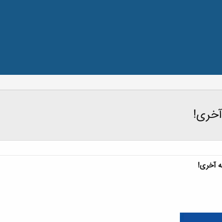
آخری!
ه آخری!