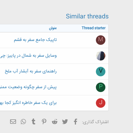
Similar threads
Thread starter
عنوان
M
تاپیک جامع سفر به قشم
وسایل سفر به شمال در پاییز: چی 
V
راهنمای سفر به آبشار آب ملخ
P
پیش از سفر چگونه وضعیت ممنوع
J
برای یک سفر خاطره انگیز کجا بهتر
فیسبوک
تویتر
Reddit
Pinterest
Tumblr
ایمیل
WhatsApp
اشتراک گذاری: