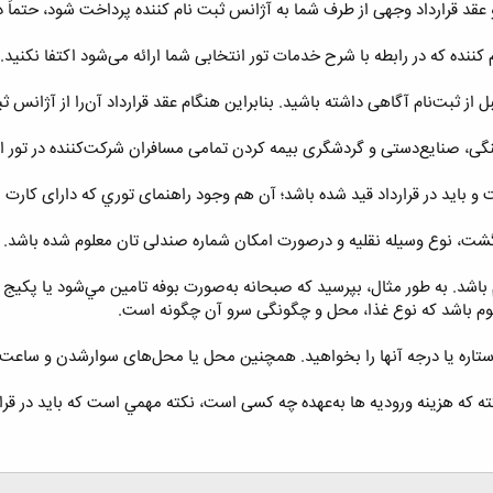
و عقد قرارداد وجهی از طرف شما به آژانس ثبت نام کننده پرداخت شود، حتماً 
نده که در رابطه با شرح خدمات تور انتخابی شما ارائه می‌شود اکتفا نكنید.
از ثبت‌نام آگاهی داشته باشید. بنابراین هنگام عقد قرارداد آن‌را از آژانس ث
گى، صنایع‌دستى و گردشگرى بیمه کردن تمامی مسافران شرکت‌کننده در تور ا
 و بايد در قرارداد قيد شده باشد؛ آن هم وجود راهنمای توري که دارای کارت
شت، نوع وسيله نقليه و درصورت امکان شماره صندلی تان معلوم شده باشد.
شد. به طور مثال، بپرسيد كه صبحانه به‌صورت بوفه تامين مي‌شود يا پکیج ب
علوم باشد كه نوع غذا، محل و چگونگی سرو آن چگونه است.
اره یا درجه آنها را بخواهيد. همچنين محل يا محل‌های سوارشدن و ساعت 
ته که هزینه ورودیه ها به‌عهده چه کسی است، نكته مهمي است كه بايد در قرار