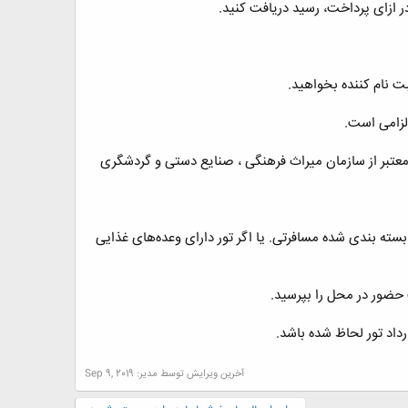
در ازای پرداخت، رسید دریافت كنيد.
بت نام کننده بخواهید.
لزامی است.
 معتبر از سازمان میراث فرهنگی ، صنایع دستی و گردشگری
سته بندی شده مسافرتی. يا اگر تور دارای وعده‌های غذايی
حضور در محل را بپرسيد.
داد تور لحاظ شده باشد.
آخرین ویرایش توسط مدیر:
Sep 9, 2019