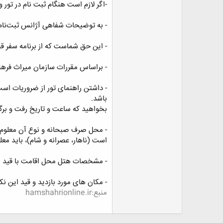
-اگر لازم است هنگام ثبت نام در تور 
- به توضیحات شفاهی آژانس ثبت‌نام کن
- این حق شماست که از برنامه سفر قبل 
- براساس مقررات سازمان میراث فرهن
- داشتن راهنمای تور از ضروریات است
باشد.
بخواهيد كه ساعت و تاریخ رفت و برگ
- محل صرف صبحانه و نوع آن معلوم با
است (ناهار، عصرانه و شام)، بايد م
- مشخصات هتل محل اقامت با قید ست
- مکان های مورد بازدید و قید این نک
منبع:hamshahrionline.ir