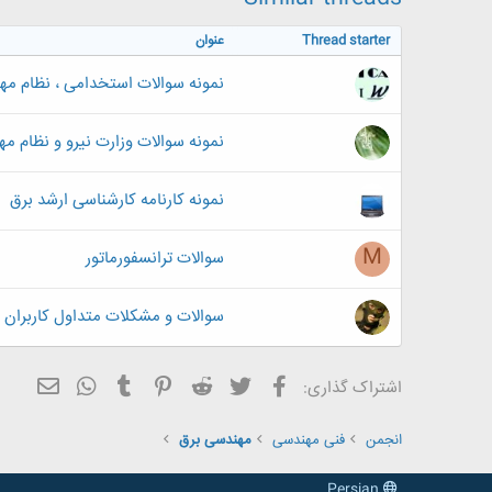
:
Thread starter
عنوان
نمونه سوالات استخدامی ، نظام مه
نمونه سوالات وزارت نیرو و نظام م
نمونه کارنامه کارشناسی ارشد برق
M
سوالات ترانسفورماتور
سوالات و مشکلات متداول کاربران و
فیسبوک
تویتر
Reddit
Pinterest
Tumblr
ایمیل
WhatsApp
اشتراک گذاری:
انجمن
فنی مهندسی
مهندسی برق
Persian