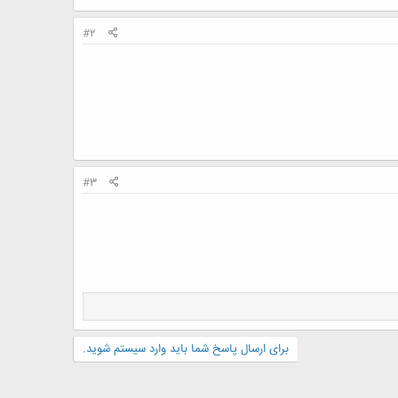
#2
#3
برای ارسال پاسخ شما باید وارد سیستم شوید.