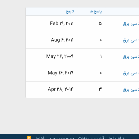
پاسخ ها
تاریخ
سی برق
5
Feb 19, 2011
سی برق
0
Aug 6, 2011
سی برق
1
May 26, 2009
سی برق
0
May 16, 2019
سی برق
3
Apr 28, 2014
ارتباط با ما
قوانین و مقرّرات
حریم خصوصی
راهنما
R