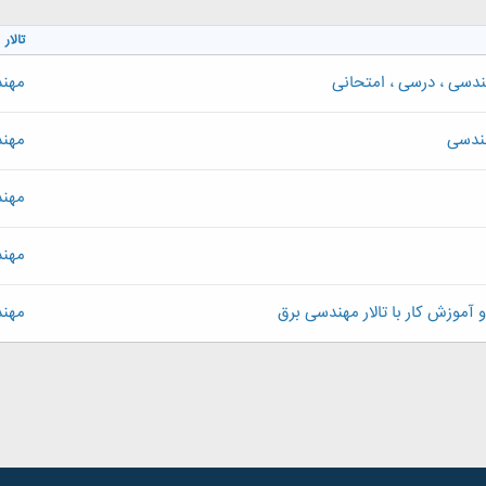
تالار
ندسی ، درسی ، امتحانی
مهند
هندسی
مهند
مهند
مهند
 آموزش کار با تالار مهندسی برق
مهند