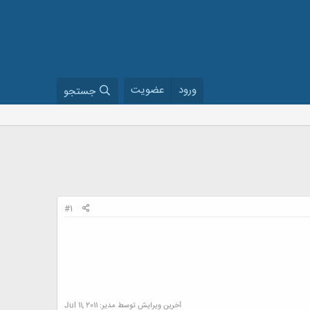
ورود
عضویت
جستجو
#1
آخرین ویرایش توسط مدیر:
Jul 11, 2011