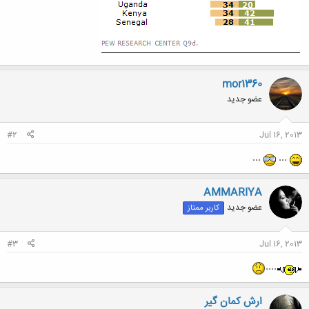
mor1360
عضو جدید
#2
Jul 16, 2013
...
...
AMMARIYA
عضو جدید
کاربر ممتاز
#3
Jul 16, 2013
....
ارش کمان گیر