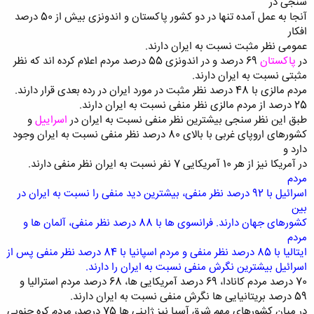
سنجی در
آنجا به عمل آمده تنها در دو کشور پاکستان و اندونزی بیش از 50 درصد
افکار
عمومی نظر مثبت نسبت به ایران دارند.
در
پاکستان
69 درصد و در اندونزی 55 درصد مردم اعلام کرده اند که نظر
مثبتی نسبت به ایران دارند.
مردم مالزی با 48 درصد نظر مثبت در مورد ایران در رده بعدی قرار دارند.
25 درصد از مردم مالزی نظر منفی نسبت به ایران دارند.
طبق این نظر سنجی بیشترین نظر منفی نسبت به ایران در
اسراییل
و
کشورهای اروپای غربی با بالای 80 درصد نظر منفی نسبت به ایران وجود
دارد و
در آمریکا نیز از هر 10 آمریکایی 7 نفر نسبت به ایران نظر منفی دارند.
مردم
اسرائیل با 92 درصد نظر منفی، بیشترین دید منفی را نسبت به ایران در
بین
کشورهای جهان دارند. فرانسوی ها با 88 درصد نظر منفی، آلمان ها و
مردم
ایتالیا با 85 درصد نظر منفی و مردم اسپانیا با 84 درصد نظر منفی پس از
اسرائیل بیشترین نگرش منفی نسبت به ایران را دارند.
70 درصد مردم کانادا، 69 درصد آمریکایی ها، 68 درصد مردم استرالیا و
59 درصد بریتانیایی ها نگرش منفی نسبت به ایران دارند.
در میان کشورهای مهم شرق آسیا نیز ژاپنی ها 75 درصد، مردم کره جنوبی