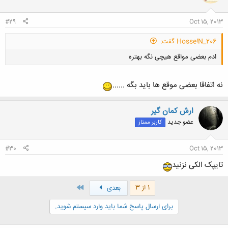
ا
:
#29
Oct 15, 2013
Hosse!N_206 گفت:
ادم بعضی مواقع هیچی نگه بهتره
نه اتفاقا بعضی موقع ها باید بگه ......
ارش کمان گیر
عضو جدید
کاربر ممتاز
کلیک کنید تا باز شود...
#30
Oct 15, 2013
تایپک الکی نزنید
آخر
1 از 3
بعدی
برای ارسال پاسخ شما باید وارد سیستم شوید.