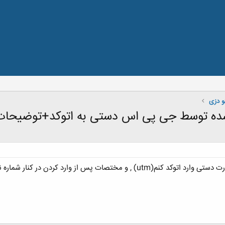
و دزی
ده توسط جی پی اس دستی به اتوکد+توضیحات
ارد کردن در کنار شماره نقطه نوشته بشه چکار باید کرد؟