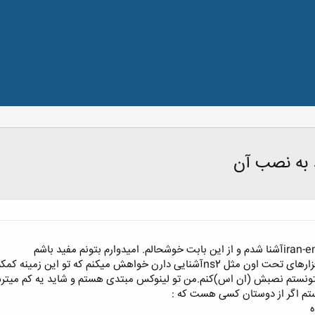
 نتونستم نصبش (ان اس)کنم.من تو لینوکس مبتدی هستم و شاید یه کم میترس
ستم اگر از دوستان کسی هست که :