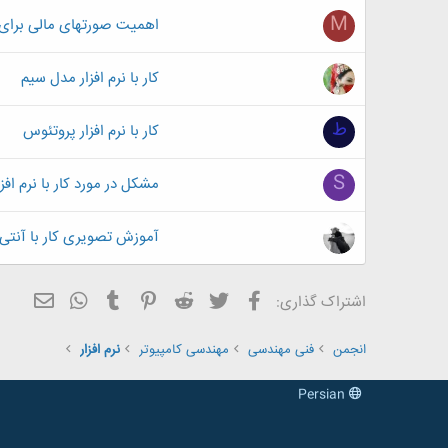
M
اهمیت صورتهای مالی برای
کار با نرم افزار مدل سیم
ط
کار با نرم افزار پروتئوس
S
مشکل در مورد کار با نرم افز
آموزش تصویری کار با آنتی ویر
فیسبوک
تویتر
Reddit
Pinterest
Tumblr
ایمیل
WhatsApp
اشتراک گذاری:
انجمن
فنی مهندسی
مهندسی کامپیوتر
نرم افزار
Persian