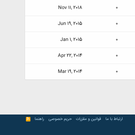
Nov 11, 2018
0
Jun 19, 2015
0
Jan 1, 2015
0
Apr 22, 2014
0
Mar 19, 2014
0
ارتباط با ما
قوانین و مقرّرات
حریم خصوصی
راهنما
R
S
S