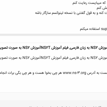
که میبایست رعایت کنم
بش کنم
ت کنه و به قول گفتنی با نسخه لینوکسم سازگار باشه
و هر چی بگی برات انجام میدن