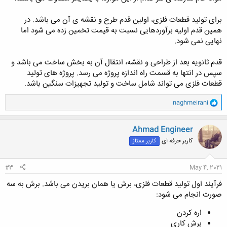
برای تولید قطعات فلزی، اولین قدم طرح و نقشه ی آن می باشد. در
همین قدم اولیه برآوردهایی نسبت به قیمت تخمین زده می شود اما
نهایی نمی شود.
قدم ثانویه بعد از طراحی و نقشه، انتقال آن به بخش ساخت می باشد و
سپس در انتها به قسمت راه اندازه پروژه می رسد. پروژه های تولید
قطعات فلزی می تواند شامل ساخت و تولید تجهیزات سنگین باشد.
و
naghmeirani
ا
ک
ن
Ahmad Engineer
ش
کاربر حرفه ای
کاربر ممتاز
ه
ا
:
#3
May 4, 2021
فرآیند اول تولید قطعات فلزی، برش یا همان بریدن می باشد. برش به سه
صورت انجام می شود:
اره کردن
برش کاری