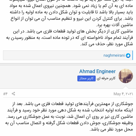
ماده ای به آن کم یا زیاد نمی شود. همچنین نیروی اعمال شده به مواد
باید بسیار بالا باشد تا قابلیت و توان شکل دادن به ماده اولیه را داشته
باشد. برای کنترل کردن این نیرو و تنظیم مناسب آن می توان از انواع
ماشین آلات بهره برد.
ماشین کاری از دیگر بخش های تولید قطعات فلزی می باشد. در این
فرآیند تمام مواد ناخواسته ای که در توده ماده است، به منظور رسیدن به
شکل مورد نظر، حذف می کند.
و
naghmeirani
ا
ک
ن
Ahmad Engineer
ش
کاربر حرفه ای
کاربر ممتاز
ه
ا
:
#4
May 4, 2021
جوشکاری از مهمترین فرآیندهای تولید قطعات فلزی می باشد. بعد از
اینکه ماده اولیه انتخاب شده به شکل دهی مورد نظر خود رسید و فرآیند
ماشین کاری نیز بر روی آن اعمال شد، نوبت به عمل جوشکاری می رسد.
وظیفه جوشکاری، جوش دادن قطعات شکل گرفته و اتصال مناسب آن به
محل مورد نظر می باشد.