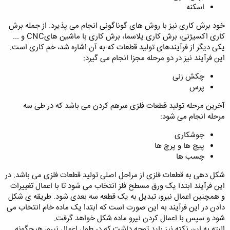
اسکنه
خود برش کاری نیز با روش های گوناگونی انجام می پذیرد. از جمله برش
کاری اکسیژنی، برش کاری پلاسما، برش کاری با ماشین هایCNC و ...
یکی دیگر از فرآیندهای تولید قطعات که به آن اشاره شد، خم کاری است.
این فرآیند نیز در دو مرحله مجزا انجام می گیرد:
چکش زنی
پرس
آخرین مرحله تولید قطعات فلزی سرهم کردن می باشد که در طی سه
مرحله انجام می شود:
جوشکاری
پیچ ها و پرچ ها
چسب ها
شکل دهی به قطعات فلزی از مراحل اصلی تولید قطعات فلزی می باشد. در
این فرآیند ابتدا یک ورق مسطح فلز انتخاب می شود تا با اعمال تغییرات
و همچنین اعمال نیرو، تبدیل به یک قطعه سه بعدی شود. طریقه ی شکل
دادن در این فرآیند به این صورت است که ابتدا یک ماده خام انتخاب می
شود و سپس با اعمال کردن نیرو ماده شکل خواهد گرفت.
البته به این نکته نیز باید توجه داشت که در طول اعمال نیرو، هیچگونه