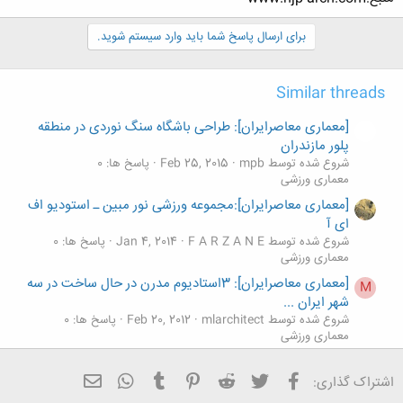
برای ارسال پاسخ شما باید وارد سیستم شوید.
Similar threads
[معماری معاصرایران]: طراحی باشگاه سنگ نوردی در منطقه
پلور مازندران
شروع شده توسط mpb
Feb 25, 2015
پاسخ ها: 0
معماری ورزشی
[معماری معاصرایران]:مجموعه ورزشی نور مبین ـ استودیو اف
ای آ
شروع شده توسط F A R Z A N E
Jan 4, 2014
پاسخ ها: 0
معماری ورزشی
[معماری معاصرایران]: 3استادیوم مدرن در حال ساخت در سه
M
شهر ایران ...
شروع شده توسط mlarchitect
Feb 20, 2012
پاسخ ها: 0
معماری ورزشی
[معماری معاصرایران]رویکرد نوین معماری ورزشی ایران
M
فیسبوک
تویتر
Reddit
Pinterest
Tumblr
ایمیل
WhatsApp
شروع شده توسط mlarchitect
Jul 11, 2010
پاسخ ها: 0
اشتراک گذاری:
معماری ورزشی