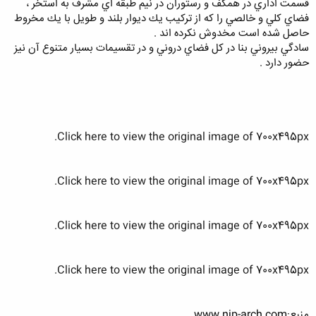
قسمت اداري در همكف و رستوران در نيم طبقه اي مشرف به استخر ،
فضاي كلي و خالصي را كه از تركيب يك ديوار بلند و طويل با يك مخروط
حاصل شده است مخدوش نكرده اند .
سادگي بيروني بنا در كل فضاي دروني و در تقسيمات بسيار متنوع آن نيز
حضور دارد .
Click here to view the original image of 700x495px.
Click here to view the original image of 700x495px.
Click here to view the original image of 700x495px.
Click here to view the original image of 700x495px.
منبع:
www.njp-arch.com