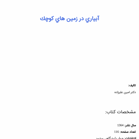
آبياري در زمين هاي كوچك
تاليف:
دكتر امين عليزاده
مشخصات کتاب:
سال نشر:
1364
تعداد صفحه:
116
انتشارات:
جهاد دانشگاهی مشهد