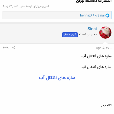
انتشارات دانشگاه تهران
آخرین ویرایش توسط مدیر:
Aug 23, 2011
و
Sinai
و
behnaz68
ا
ک
ن
Sinai
ش
مدیر بازنشسته
کاربر ممتاز
ه
ا
:
#38
Apr 15, 2011
سازه های انتقال آب
سازه های انتقال آب
سازه های انتقال آب
تالیف :