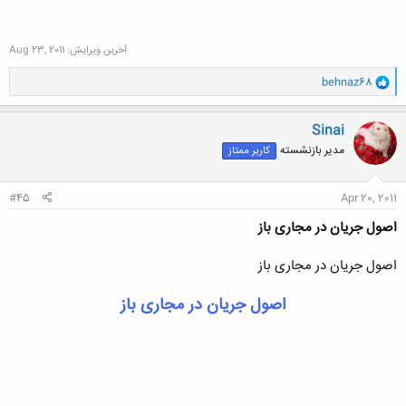
آخرین ویرایش:
Aug 23, 2011
و
behnaz68
ا
ک
ن
Sinai
ش
مدیر بازنشسته
کاربر ممتاز
ه
ا
:
#45
Apr 20, 2011
اصول جریان در مجاری باز
اصول جریان در مجاری باز
اصول جریان در مجاری باز