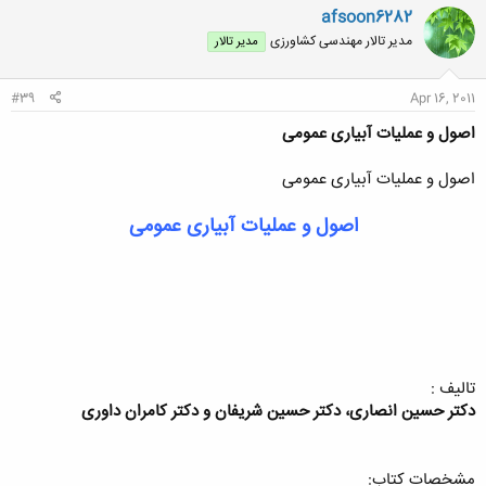
ن
afsoon6282
ش
مدیر تالار مهندسی كشاورزی
مدیر تالار
ه
ا
:
#39
Apr 16, 2011
اصول و عملیات آبیاری عمومی
اصول و عملیات آبیاری عمومی
اصول و عملیات آبیاری عمومی
تالیف :
دكتر حسین انصاری، دکتر حسین شریفان و دکتر کامران داوری
مشخصات کتاب: