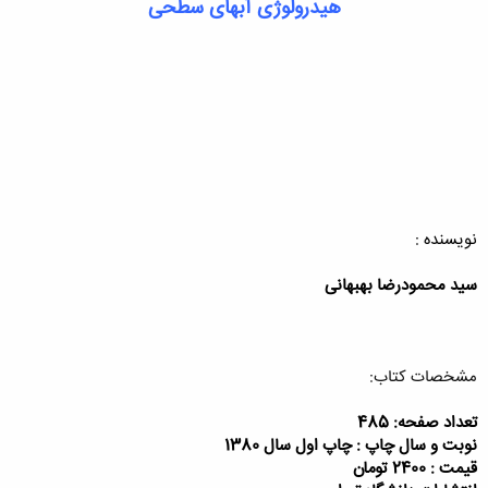
هیدرولوژی آبهای سطحی
نویسنده :
سید محمودرضا بهبهانی
مشخصات کتاب:
تعداد صفحه: 485
نوبت و سال چاپ : چاپ اول سال 1380
قیمت : 2400 تومان