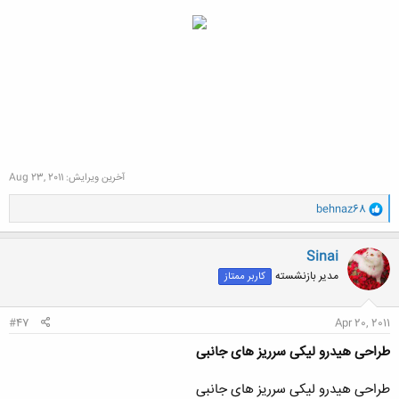
آخرین ویرایش:
Aug 23, 2011
و
behnaz68
ا
ک
ن
Sinai
ش
مدیر بازنشسته
کاربر ممتاز
ه
ا
:
#47
Apr 20, 2011
طراحی هیدرو لیکی سرریز های جانبی
طراحی هیدرو لیکی سرریز های جانبی