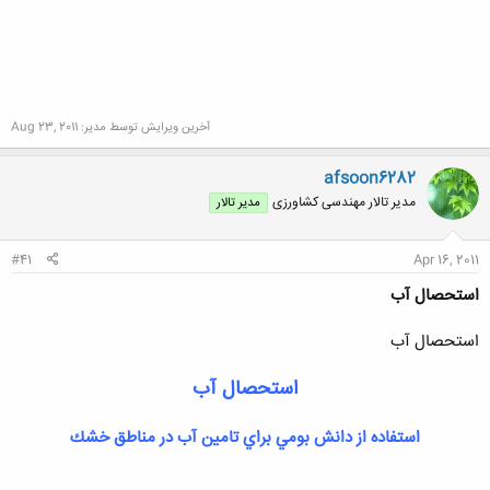
آخرین ویرایش توسط مدیر:
Aug 23, 2011
afsoon6282
مدیر تالار مهندسی كشاورزی
مدیر تالار
#41
Apr 16, 2011
استحصال آب
استحصال آب
استحصال آب
استفاده از دانش بومي براي تامين آب در مناطق خشك