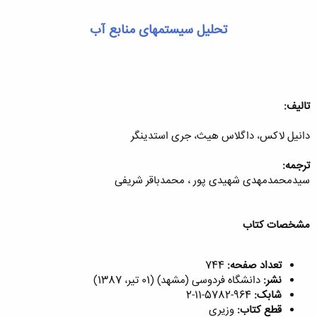
تحلیل سیستمهای منابع آب
تالیف:
دانیل لاکس، داگلاس هیث، جری استدینگر
ترجمه:
سیدمحمدمهدی شهیدی پور ، محمدباقر شریفی
مشخصات کتاب
تعداد صفحه:
744
نشر:
دانشگاه فردوسی (مشهد) (01 تیر، 1387)
شابک:
964-5782-11-2
قطع کتاب:
وزیری