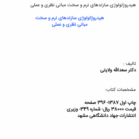
هيدروژئولوژی سازندهای نرم و سخت مبانی نظری و عملی
هيدروژئولوژی سازندهای نرم و سخت
مبانی نظری و عملی
تاليف :
دکتر سعدالله ولايتی
مشخصات کتاب:
چاپ اول 1387- 396 صفحه
قيمت 38000 ريال- شماره 349- وزيری
انتشارات جهاد دانشگاهی مشهد