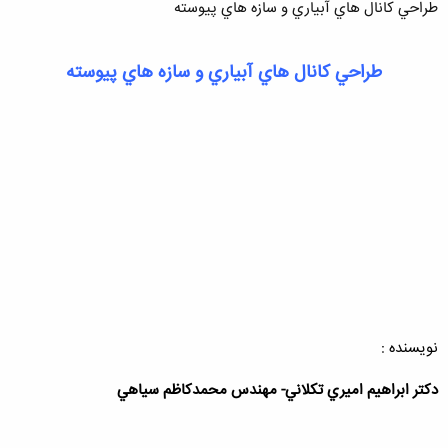
طراحي كانال هاي آبياري و سازه هاي پيوسته
طراحي كانال هاي آبياري و سازه هاي پيوسته
نویسنده :
دكتر ابراهيم اميري تكلاني- مهندس محمدكاظم سياهي