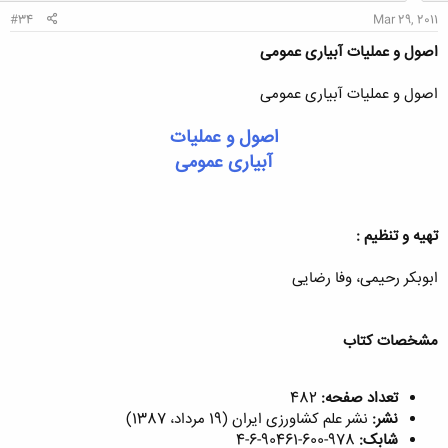
:
#34
Mar 29, 2011
اصول و عملیات آبیاری عمومی
اصول و عملیات آبیاری عمومی
اصول و عملیات
آبیاری عمومی
تهيه و تنظيم :
ابوبکر رحیمی، وفا رضایی
مشخصات کتاب
تعداد صفحه:
482
نشر:
نشر علم کشاورزی ایران (19 مرداد، 1387)
شابک:
978-600-90461-6-4