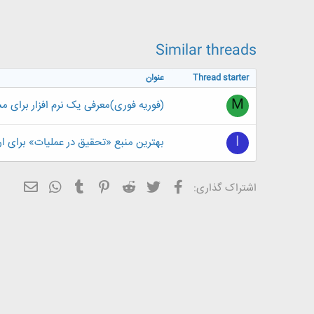
ض
و
ع
Similar threads
Thread starter
عنوان
M
(فوریه فوری)معرفی یک نرم افزار برای
I
بهترین منبع «تحقیق در عملیات» برای ا
فیسبوک
تویتر
Reddit
Pinterest
Tumblr
ایمیل
WhatsApp
اشتراک گذاری: