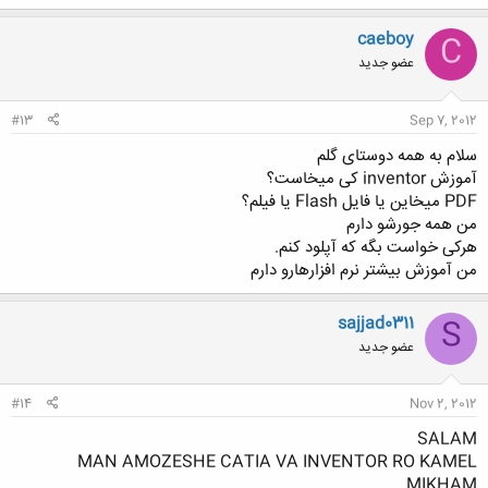
caeboy
C
عضو جدید
#13
Sep 7, 2012
سلام به همه دوستای گلم
آموزش inventor کی میخاست؟
PDF میخاین یا فایل Flash یا فیلم؟
من همه جورشو دارم
هرکی خواست بگه که آپلود کنم.
من آموزش بیشتر نرم افزارهارو دارم
sajjad0311
S
عضو جدید
#14
Nov 2, 2012
SALAM
MAN AMOZESHE CATIA VA INVENTOR RO KAMEL
MIKHAM