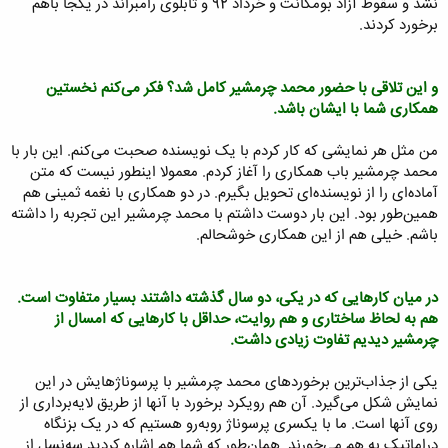
نشد و سقوط آزاد بومگانت و خرداد 92 و تابلوی رامبراند در یکجا باهم
برخورد کردند.
و این تلاقی با حضور محمد چرمشیر کامل شد؟ فکر می‌کنم نخستین
همکاری شما با ایشان باشد.
من مثل هر نمایشی که کار کردم با یک نویسنده صحبت می‌کنم. این بار با
محمد چرمشیر باب همکاری را آغاز کردم. معمولا اینطور نیست که متن
آماده‌ای را از نویسنده‌ای تحویل بگیرم. در دو همکاری با نغمه ثمینی هم
همین‌طور بود. این بار دوست داشتم با محمد چرمشیر این تجربه را داشته
باشم. خیلی هم از این همکاری خوشحالم.
در میان کارهایی که در یکی، دو سال گذشته داشتند بسیار متفاوت است.
هم به لحاظ ساختاری و هم روایت، حداقل با کارهایی که امسال از
چرمشیر دیدیم تفاوت زیادی داشت.
یکی از جذاب‌ترین برخوردهای محمد چرمشیر با پرسوناژهایش در این
نمایش شکل می‌گیرد. آن هم رویکرد برخورد با آنها از طریق لایه‌برداری از
روی آنها است. ما با یکسری پرسوناژ روبه‌رو هستیم که در یک بزنگاه
دراماتیک به هم می‌خورند. همان‌طور که شما هم اشاره کردید سه‌نسل از