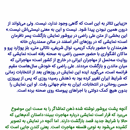
«زیبایی تئاتر به این است که گاهی وجود ندارد، نیست. ولی می‌تواند از
درون همین نبودن پیدا شود. نیست و این به معنی نیستی‌اش نیست.»
این بخشی از متن علی راضی در بروشور نمایش بازگشت پسر نافرمان
است؛ نمایشی که در روزهای آخر اسفند در سالن سمندریان خانه
هنرمندان با حضور بابک کریمی، نوال شریفی، ناتالی متی، بلز پوژارد پرو و
ماکان اشگواری با حضور حسین راضی به صحنه رفته است؛ نمایشی که
روایت سه‌نسل از مهاجران ایرانی در خارج از کشور است؛ مهاجرانی که
میان ماندن و بازگشت مرددند. علی راضی که خودش سال‌هاست مقیم
فرانسه است، می‌گوید ایده این نمایش در روزهای بعد از انتخابات زمانی
که شرایط ایران تغییر کرده بود به ذهنش رسید؛ روزی که پس از پیروزی
حسن روحانی در انتخابات، ایران به جام جهانی رفت. او این نمایش را
بدون هیچ کمک دولتی با اجراهای پیوسته روی صحنه برده است.
آنچه پشت بروشور نوشته شده ذهن تماشاگر را به سمت این موضوع
می‌برد که قرار است نمایشی درباره مهاجرت ببیند؛ داستان آدم‌هایی که
حالا با شرایط جدید قصد بازگشت دارند. اما آنچه در نمایش به تصویر
کشیده می‌شود به نوعی فلسفه مهاجرت است. یعنی کندن جایی است که