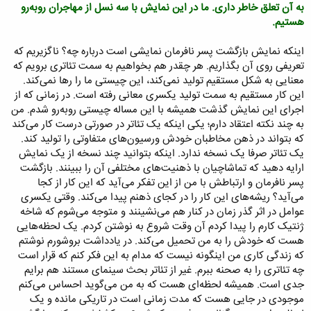
به آن تعلق خاطر داری. ما در این نمایش با سه نسل از مهاجران روبه‌رو
هستیم.
اینکه نمایش بازگشت پسر نافرمان نمایشی است درباره چه؟ ناگزیریم که
تعریفی روی آن بگذاریم. هر چقدر هم بخواهیم به سمت تئاتری برویم که
معنایی به شکل مستقیم تولید نمی‌کند، این چیستی ما را رها نمی‌کند.
این کار مستقیم به سمت تولید یکسری معانی رفته است. در زمانی که از
اجرای این نمایش گذشت همیشه با این مساله چیستی روبه‌رو شدم. من
به چند نکته اعتقاد دارم؛ یکی اینکه یک تئاتر در صورتی درست کار می‌کند
که بتواند در ذهن مخاطبان خودش ورسیون‌های متفاوتی را تولید کند.
یک تئاتر صرفا یک نسخه ندارد. اینکه بتوانید چند نسخه از یک نمایش
ارایه دهید که تماشاچیان با ذهنیت‌های مختلفی آن را ببینند. بازگشت
پسر نافرمان و ارتباطش با من از این تفکر می‌آید که این کار از کجا
می‌آید؟ ریشه‌های این کار را در کجای ذهنم پیدا می‌کند. وقتی یکسری
عوامل در اثر گذر زمان در کنار هم می‌نشینند و متوجه می‌شوم که شاخه
ژنتیک کارم را پیدا کردم آن وقت شروع به نوشتن کردم. یک لحظه‌هایی
هست که خودش را به من تحمیل می‌کند. در یادداشت بروشورم نوشتم
که زندگی کاری من اینگونه نیست که مدام به این فکر کنم که قرار است
چه تئاتری را به صحنه ببرم. غیر از تئاتر بحث سینمای مستند هم برایم
جدی است. همیشه لحظه‌ای هست که به من می‌گوید احساس می‌کنم
موجودی در جایی هست که مدت زمانی است در تاریکی مانده و یک