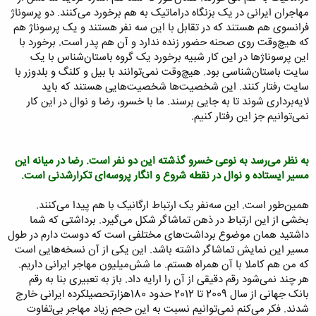
مهاجران ایرانی در یک بزنگاه دراماتیک به هم برخورد می‌کنند. دو پرسوناژ
فرانسوی هم هستند که در تقابل با این سه نفر هستند و یک پرسوناژ هم
که هیچ‌وقت روی صحنه حضور زنده ندارد و آن هم پدر است. برخورد با
این پرسوناژها در این کار شبیه برخورد یک گروه باستان‌شناس با یک
سایت باستان‌شناسی بود. هیچ‌وقت نمی‌توانند با بیل و کلنگ و بلدوزر با
سایت رفتار کنند. این شخصیت‌ها شخصیت‌هایی هستند که باید
لایه‌برداری شوند تا به جایی برسند. ما با خسرو، ‌رضا و نوال در این کار
نمی‌توانیم جز این رفتار کنیم.
به نظر می‌رسد به نوعی خسرو گذشته این دو نفر است. رضا در میانه این
مسیر ایستاده و نوال در نقطه شروع و انگار پروسه‌ای تکرارشدنی است.
همین‌طور است. این سه‌نفر یک ارتباط ارگانیک با هم پیدا می‌کنند.
بخشی از این ارتباط در ذهن تماشاگر شکل می‌گیرد. برداشتی که شما
داشتید همان موضوع برداشت‌های مختلفی است که دوست دارم در طول
مسیر این نمایش تماشاگر داشته باشد. این یکی از آن نسخه‌هایی است
که من هم کاملا با آن همراه هستم. ما شش‌میلیون مهاجر ایرانی داریم.
هر چند نمی‌شود رقم دقیقی از آن را ارایه داد. باز به تعبیری بنا به رقم
بانک جهانی از سال 2009 تا 2012 حدود 180هزارتحصیلکرده ایرانی خارج
شدند. فکر می‌کنم نمی‌توانیم نسبت به این حجم زیاد مهاجر بی‌تفاوت