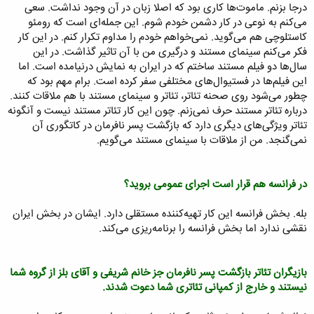
درجا بزنم. ماموت‌ها کاری بود که اصلا زبان در آن وجود نداشت. سعی
می‌کنم به نوعی در کار دشمن خودم شوم. این جمله‌ای است که رومئو
کاستلوچی هم می‌گوید. نمی‌خواهم خودم را مداوم تکرار کنم. در این کار
فکر می‌کنم سینمای مستند و درگیری من با آن تاثیر گذاشت. در این
سال‌ها دو فیلم مستند ساختم که در ایران به نمایش درنیامده است. اما
این فیلم‌ها در فستیوال‌های مختلفی سفر کرده است. برام مهم بود که
چطور می‌شود روی صحنه تئاتر، تئاتر و سینمای مستند با هم ملاقات کنند.
درباره تئاتر مستند حرف نمی‌زنم. چون این کار تئاتر مستند نیست و آنگونه
تئاتر ویژگی‌های دیگری دارد که بازگشت پسر نافرمان در کاتگوری آن
نمی‌گنجد. من از ملاقات با سینمای مستند می‌گویم.
در فرانسه هم قرار است اجرای عمومی بروید؟
بله. بخش فرانسه این کار تهیه‌کننده مستقلی دارد. ایشان در بخش ایران
نقشی ندارد اما بخش فرانسه را برنامه‌ریزی می‌کند.
بازیگران تئاتر بازگشت پسر نافرمان جز خانم شریفی و آقای بلز از گروه شما
نیستند و خارج از کمپانی تئاتری شما دعوت شدند.